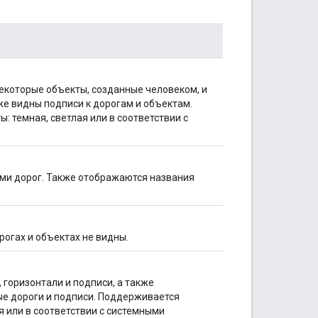
екоторые объекты, созданные человеком, и
же видны подписи к дорогам и объектам.
 темная, светлая или в соответствии с
ми дорог. Также отображаются названия
огах и объектах не видны.
 горизонтали и подписи, а также
ые дороги и подписи. Поддерживается
я или в соответствии с системными