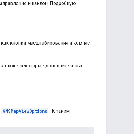
аправление и наклон. Подробную
.
 как кнопки масштабирования и компас.
 а также некоторые дополнительные
ю
GMSMapViewOptions
. К таким