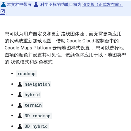
science
本文档中带有
科学图标的功能目前为
预览版（正式发布前）
。
您可以为用户自定义和更新路线图体验，而无需更新应用
的代码或重新加载地图。借助 Google Cloud 控制台中的
Google Maps Platform 云端地图样式设置， 您可以选择地
图项的颜色并设置其可见性。该颜色将应用于以下地图类型
的 浅色模式和深色模式：
roadmap
science
navigation
science
hybrid
science
terrain
science
3D roadmap
science
3D hybrid