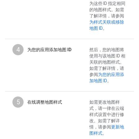
为这些 ID 指定相同
的地图样式。如需
了解详情，请参阅
为样式关联或移除
地图 ID
。
4
为您的应用添加地图 ID
然后，您的地图将
使用与该地图 ID 相
关联的地图样式。
如需了解详情，请
参阅
为您的应用添
加地图 ID
。
5
在线调整地图样式
如需更改地图样
式，请一律在云端
样式设置中进行修
改。如需了解详
情，请参阅
更新地
图样式
。