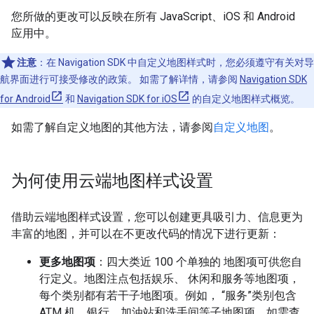
您所做的更改可以反映在所有 JavaScript、iOS 和 Android
应用中。
注意
：在 Navigation SDK 中自定义地图样式时，您必须遵守有关对导
航界面进行可接受修改的政策。 如需了解详情，请参阅
Navigation SDK
for Android
和
Navigation SDK for iOS
的自定义地图样式概览。
如需了解自定义地图的其他方法，请参阅
自定义地图
。
为何使用云端地图样式设置
借助云端地图样式设置，您可以创建更具吸引力、信息更为
丰富的地图，并可以在不更改代码的情况下进行更新：
更多地图项
：四大类近 100 个单独的 地图项可供您自
行定义。地图注点包括娱乐、 休闲和服务等地图项，
每个类别都有若干子地图项。例如， “服务”类别包含
ATM 机、银行、加油站和洗手间等子地图项。如需查