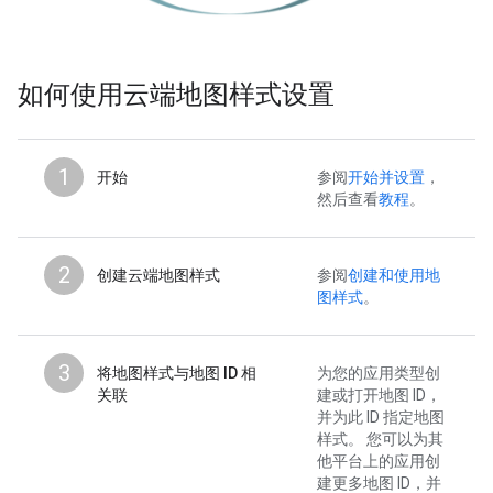
如何使用云端地图样式设置
1
开始
参阅
开始并设置
，
然后查看
教程
。
2
创建云端地图样式
参阅
创建和使用地
图样式
。
3
将地图样式与地图 ID 相
为您的应用类型创
关联
建或打开地图 ID，
并为此 ID 指定地图
样式。 您可以为其
他平台上的应用创
建更多地图 ID，并