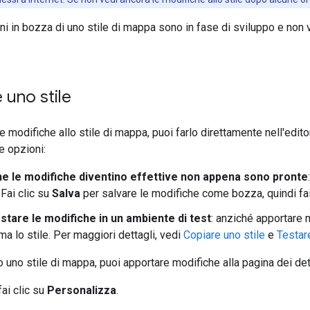
ioni in bozza di uno stile di mappa sono in fase di sviluppo e no
 uno stile
 modifiche allo stile di mappa, puoi farlo direttamente nell'editor 
e opzioni:
he le modifiche diventino effettive non appena sono pronte
Fai clic su
Salva
per salvare le modifiche come bozza, quindi fai
stare le modifiche in un ambiente di test
: anziché apportare 
ma lo stile. Per maggiori dettagli, vedi
Copiare uno stile
e
Testar
 uno stile di mappa, puoi apportare modifiche alla pagina dei dett
 fai clic su
Personalizza
.