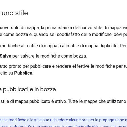
 uno stile
uovo stile di mappa, la prima istanza del nuovo stile di mappa 
he come bozza e, quando sei soddisfatto delle modifiche, devi pu
modifiche allo stile di mappa o allo stile di mappa duplicato. Per
Salva
per salvare le modifiche come bozza.
tto pronto per pubblicare e rendere effettive le modifiche per tu
 clic su
Pubblica
.
a pubblicati e in bozza
 stile di mappa pubblicato è attivo. Tutte le mappe che utilizzano
delle modifiche allo stile può richiedere alcune ore per la propagazione ai
essi a internet. Se non vedi ancora le modifiche allo stile dopo alcune or