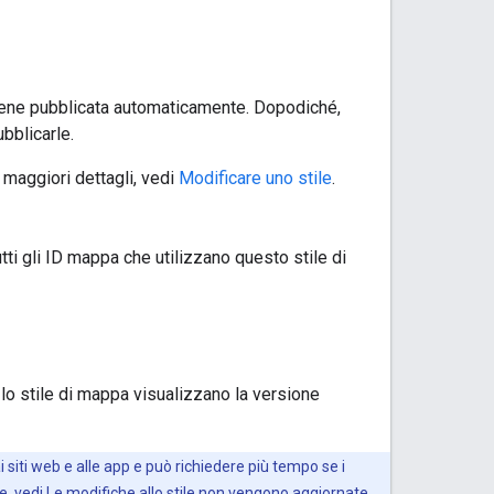
viene pubblicata automaticamente. Dopodiché,
bblicarle.
 maggiori dettagli, vedi
Modificare uno stile
.
tti gli ID mappa che utilizzano questo stile di
 lo stile di mappa visualizzano la versione
 siti web e alle app e può richiedere più tempo se i
e, vedi
Le modifiche allo stile non vengono aggiornate
.