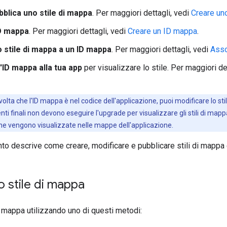
bblica uno stile di mappa
. Per maggiori dettagli, vedi
Creare uno
D mappa
. Per maggiori dettagli, vedi
Creare un ID mappa
.
o stile di mappa a un ID mappa
. Per maggiori dettagli, vedi
Asso
'ID mappa alla tua app
per visualizzare lo stile. Per maggiori de
 volta che l'ID mappa è nel codice dell'applicazione, puoi modificare lo 
enti finali non devono eseguire l'upgrade per visualizzare gli stili di map
che vengono visualizzate nelle mappe dell'applicazione.
o descrive come creare, modificare e pubblicare stili di mappa 
 stile di mappa
i mappa utilizzando uno di questi metodi: