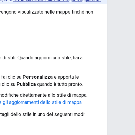
n vengono visualizzate nelle mappe finché non
di stili. Quando aggiorni uno stile, hai a
: fai clic su
Personalizza
e apporta le
 clic su
Pubblica
quando è tutto pronto.
modifiche direttamente allo stile di mappa,
e gli aggiornamenti dello stile di mappa
.
agli dello stile in uno dei seguenti modi: