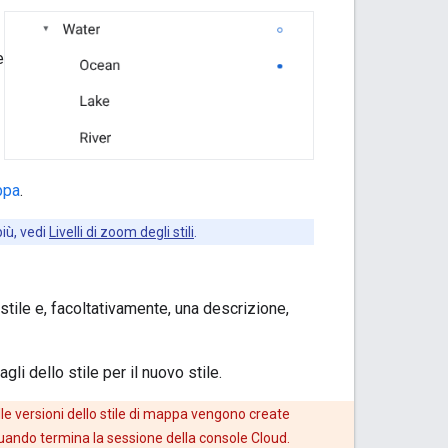
e
appa
.
più, vedi
Livelli di zoom degli stili
.
stile e, facoltativamente, una descrizione,
li dello stile per il nuovo stile.
lle versioni dello stile di mappa vengono create
uando termina la sessione della console Cloud.