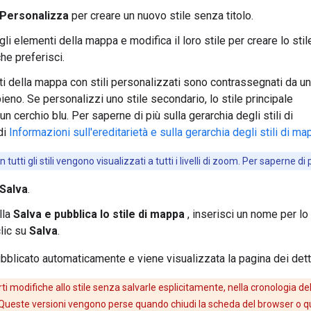
Personalizza
per creare un nuovo stile senza titolo.
li elementi della mappa e modifica il loro stile per creare lo stil
he preferisci.
ti della mappa con stili personalizzati sono contrassegnati da un
ieno. Se personalizzi uno stile secondario, lo stile principale
un cerchio blu. Per saperne di più sulla gerarchia degli stili di
di
Informazioni sull'ereditarietà e sulla gerarchia degli stili di m
n tutti gli stili vengono visualizzati a tutti i livelli di zoom. Per saperne di 
Salva
.
lla
Salva e pubblica lo stile di mappa
, inserisci un nome per lo 
clic su
Salva
.
bblicato automaticamente e viene visualizzata la pagina dei dettag
i modifiche allo stile senza salvarle esplicitamente, nella cronologia de
 Queste versioni vengono perse quando chiudi la scheda del browser o q