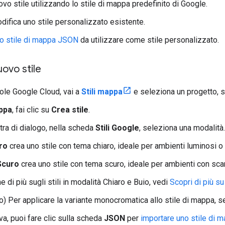
vo stile utilizzando lo stile di mappa predefinito di Google.
difica uno stile personalizzato esistente.
o stile di mappa JSON
da utilizzare come stile personalizzato.
ovo stile
ole Google Cloud, vai a
Stili mappa
e seleziona un progetto, 
appa
, fai clic su
Crea stile
.
tra di dialogo, nella scheda
Stili Google
, seleziona una modalità.
ro
crea uno stile con tema chiaro, ideale per ambienti luminosi o 
Scuro
crea uno stile con tema scuro, ideale per ambienti con sca
 di più sugli stili in modalità Chiaro e Buio, vedi
Scopri di più su
vo) Per applicare la variante monocromatica allo stile di mappa, 
iva, puoi fare clic sulla scheda
JSON
per
importare uno stile di