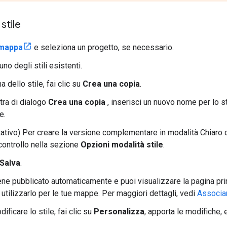
stile
i mappa
e seleziona un progetto, se necessario.
no degli stili esistenti.
a dello stile, fai clic su
Crea una copia
.
tra di dialogo
Crea una copia
, inserisci un nuovo nome per lo s
e.
ativo) Per creare la versione complementare in modalità Chiaro o 
 controllo nella sezione
Opzioni modalità stile
.
Salva
.
iene pubblicato automaticamente e puoi visualizzare la pagina pri
utilizzarlo per le tue mappe. Per maggiori dettagli, vedi
Associar
ificare lo stile, fai clic su
Personalizza
, apporta le modifiche, e