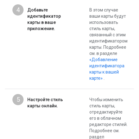
4
Добавьте
В этом случае
идентификатор
ваши карты будут
карты в ваше
использовать
приложение.
стиль карты,
связанный с этим
идентификатором
карты. Подробнее
см. в разделе
«Добавление
идентификатора
карты к вашей
карте»
.
5
Настройте стиль
Чтобы изменить
карты онлайн.
стиль карты,
отредактируйте
его в облачном
редакторе стилей.
Подробнее см.
раздел