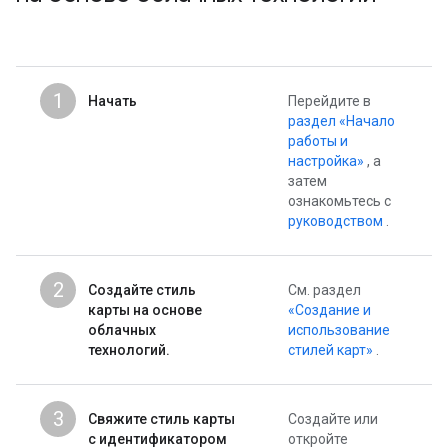
1
Начать
Перейдите в
раздел «Начало
работы и
настройка»
, а
затем
ознакомьтесь с
руководством
.
2
Создайте стиль
См. раздел
карты на основе
«Создание и
облачных
использование
технологий.
стилей карт»
.
3
Свяжите стиль карты
Создайте или
с идентификатором
откройте