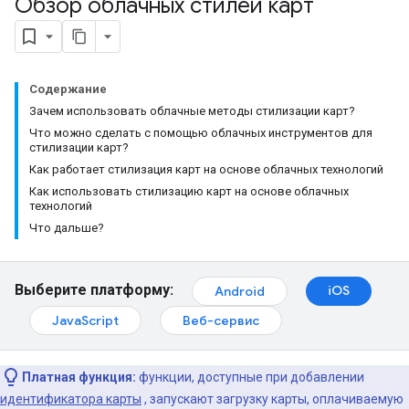
Обзор облачных стилей карт
Содержание
Зачем использовать облачные методы стилизации карт?
Что можно сделать с помощью облачных инструментов для
стилизации карт?
Как работает стилизация карт на основе облачных технологий
Как использовать стилизацию карт на основе облачных
технологий
Что дальше?
Выберите платформу:
iOS
Android
JavaScript
Веб-сервис
Платная функция:
функции, доступные при добавлении
идентификатора карты
, запускают загрузку карты, оплачиваемую