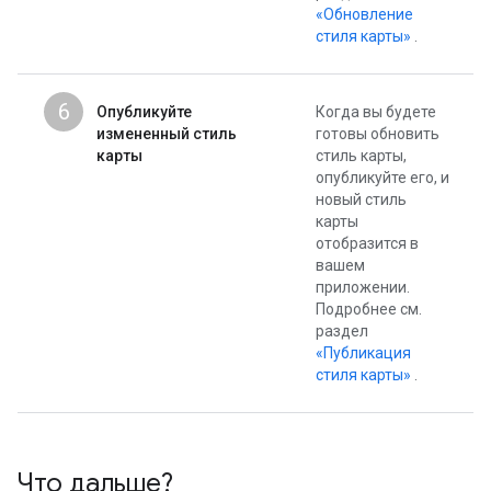
«Обновление
стиля карты»
.
6
Опубликуйте
Когда вы будете
измененный стиль
готовы обновить
карты
стиль карты,
опубликуйте его, и
новый стиль
карты
отобразится в
вашем
приложении.
Подробнее см.
раздел
«Публикация
стиля карты»
.
Что дальше?