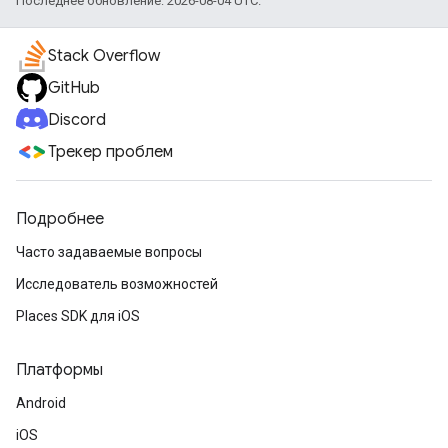
Последнее обновление: 2026-08-04 UTC.
Stack Overflow
GitHub
Discord
Трекер проблем
Подробнее
Часто задаваемые вопросы
Исследователь возможностей
Places SDK для iOS
Платформы
Android
iOS