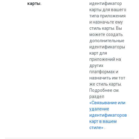
карты.
идентификатор
карты для вашего
типа приложения
и назначьте ему
стиль карты. Вы
можете создать
дополнительные
идентификаторы
карт для
приложений на
других
платформах и
назначить им тот
же стиль карты.
Подробнее см.
раздел
«Связывание или
удаление
идентификаторов
карт в вашем
стиле»
.