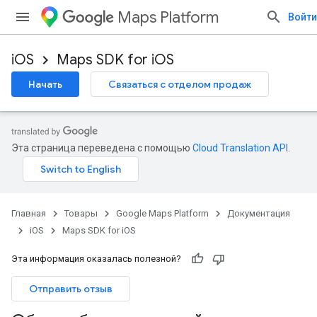
Maps Platform
Войти
iOS
Maps SDK for iOS
Начать
Связаться с отделом продаж
Эта страница переведена с помощью
Cloud Translation API
.
Главная
Товары
Google Maps Platform
Документация
iOS
Maps SDK for iOS
Эта информация оказалась полезной?
Отправить отзыв