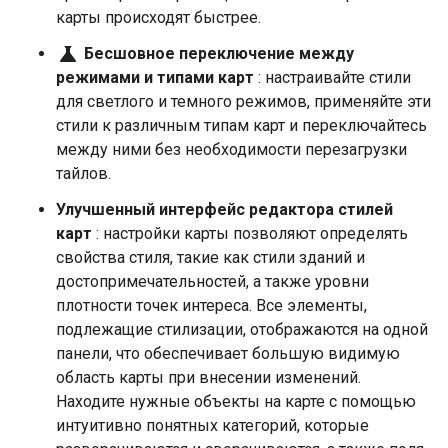
карты происходят быстрее.
science
Бесшовное переключение между
режимами и типами карт
: настраивайте стили
для светлого и темного режимов, применяйте эти
стили к различным типам карт и переключайтесь
между ними без необходимости перезагрузки
тайлов.
Улучшенный интерфейс редактора стилей
карт
: настройки карты позволяют определять
свойства стиля, такие как стили зданий и
достопримечательностей, а также уровни
плотности точек интереса. Все элементы,
подлежащие стилизации, отображаются на одной
панели, что обеспечивает большую видимую
область карты при внесении изменений.
Находите нужные объекты на карте с помощью
интуитивно понятных категорий, которые