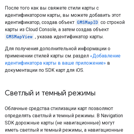
После того как вы свяжете стили карты с
идентификатором карты, вы можете добавить этот
идентификатор, создав объект
GMSMapID
со строкой
карты из Cloud Console, а затем создав объект
GMSMapView
, указав идентификатор карты.
Для получения дополнительной информации о
применении стилей карты см. раздел
«Добавление
идентификатора карты в ваше приложение»
в
документации по SDK карт для iOS.
Светлый и темный режимы
Облачные средства стилизации карт позволяют
определять светлый и темный режимы. В Navigation
SDK дорожные карты (не навигационные) могут
иметь светлый и темный режимы, а навигационные