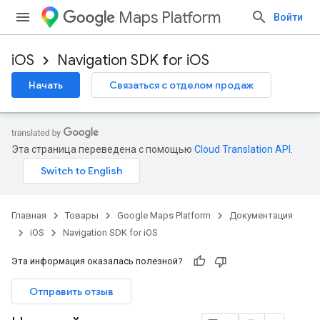
Maps Platform
Войти
iOS
Navigation SDK for iOS
Начать
Связаться с отделом продаж
Эта страница переведена с помощью
Cloud Translation API
.
Главная
Товары
Google Maps Platform
Документация
iOS
Navigation SDK for iOS
Эта информация оказалась полезной?
Отправить отзыв