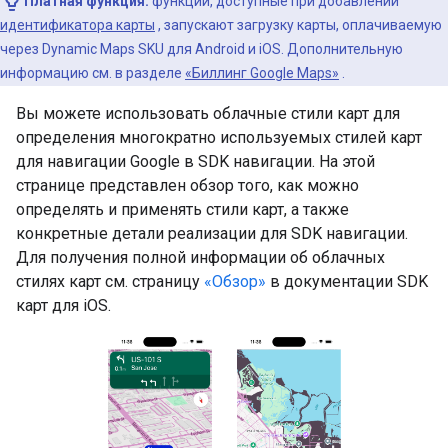
Платная функция:
функции, доступные при добавлении
идентификатора карты
, запускают загрузку карты, оплачиваемую
через Dynamic Maps SKU для Android и iOS. Дополнительную
информацию см. в разделе
«Биллинг Google Maps»
.
Вы можете использовать облачные стили карт для
определения многократно используемых стилей карт
для навигации Google в SDK навигации. На этой
странице представлен обзор того, как можно
определять и применять стили карт, а также
конкретные детали реализации для SDK навигации.
Для получения полной информации об облачных
стилях карт см. страницу
«Обзор»
в документации SDK
карт для iOS.