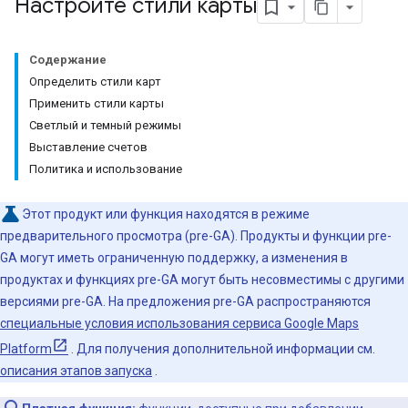
Настройте стили карты
Содержание
Определить стили карт
Применить стили карты
Светлый и темный режимы
Выставление счетов
Политика и использование
Этот продукт или функция находятся в режиме
предварительного просмотра (pre-GA). Продукты и функции pre-
GA могут иметь ограниченную поддержку, а изменения в
продуктах и ​​функциях pre-GA могут быть несовместимы с другими
версиями pre-GA. На предложения pre-GA распространяются
специальные условия использования сервиса Google Maps
Platform
. Для получения дополнительной информации см.
описания этапов запуска
.