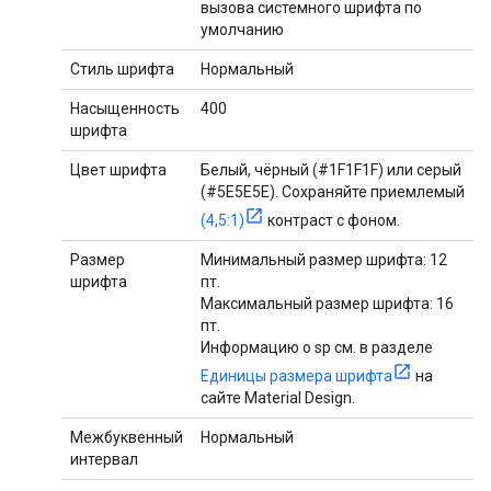
вызова системного шрифта по
умолчанию
Стиль шрифта
Нормальный
Насыщенность
400
шрифта
Цвет шрифта
Белый, чёрный (#1F1F1F) или серый
(#5E5E5E). Сохраняйте приемлемый
(4,5:1)
контраст с фоном.
Размер
Минимальный размер шрифта: 12
шрифта
пт.
Максимальный размер шрифта: 16
пт.
Информацию о sp см. в разделе
Единицы размера шрифта
на
сайте Material Design.
Межбуквенный
Нормальный
интервал