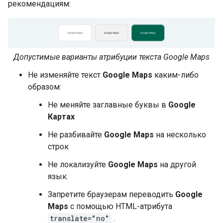
рекомендациям:
Допустимые варианты атрибуции текста Google Maps
Не изменяйте текст
Google Maps
каким-либо
образом:
Не меняйте заглавные буквы в
Google
Картах
Не разбивайте
Google Maps
на несколько
строк
Не локализуйте
Google Maps
на другой
язык.
Запретите браузерам переводить
Google
Maps
с помощью HTML-атрибута
translate="no"
.