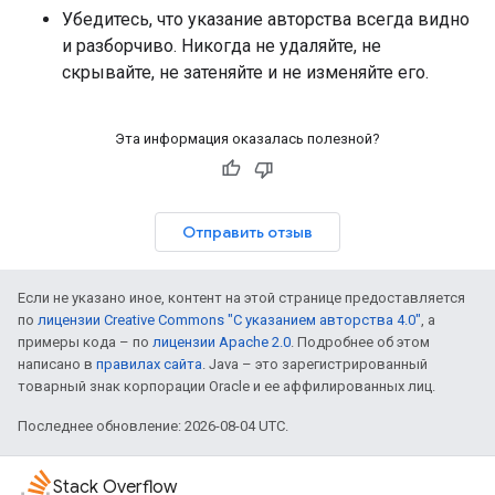
Убедитесь, что указание авторства всегда видно
и разборчиво. Никогда не удаляйте, не
скрывайте, не затеняйте и не изменяйте его.
Эта информация оказалась полезной?
Отправить отзыв
Если не указано иное, контент на этой странице предоставляется
по
лицензии Creative Commons "С указанием авторства 4.0"
, а
примеры кода – по
лицензии Apache 2.0
. Подробнее об этом
написано в
правилах сайта
. Java – это зарегистрированный
товарный знак корпорации Oracle и ее аффилированных лиц.
Последнее обновление: 2026-08-04 UTC.
Stack Overflow