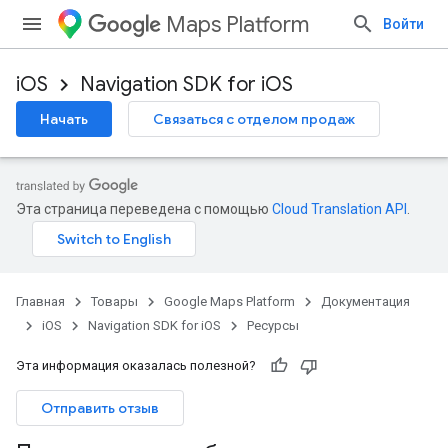
Maps Platform
Войти
iOS
Navigation SDK for iOS
Начать
Связаться с отделом продаж
Эта страница переведена с помощью
Cloud Translation API
.
Главная
Товары
Google Maps Platform
Документация
iOS
Navigation SDK for iOS
Ресурсы
Эта информация оказалась полезной?
Отправить отзыв