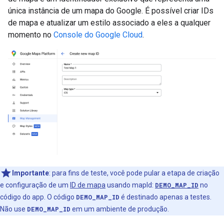
única instância de um mapa do Google. É possível criar IDs
de mapa e atualizar um estilo associado a eles a qualquer
momento no
Console do Google Cloud
.
Importante
:
para fins de teste, você pode pular a etapa de criação
e configuração de um
ID de mapa
usando mapId:
DEMO_MAP_ID
no
código do app. O código
DEMO_MAP_ID
é destinado apenas a testes.
Não use
DEMO_MAP_ID
em um ambiente de produção.