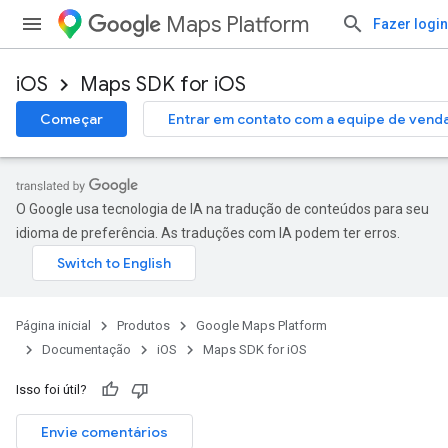
Maps Platform
Fazer login
iOS
Maps SDK for iOS
Começar
Entrar em contato com a equipe de vend
O Google usa tecnologia de IA na tradução de conteúdos para seu
idioma de preferência. As traduções com IA podem ter erros.
Página inicial
Produtos
Google Maps Platform
Documentação
iOS
Maps SDK for iOS
Isso foi útil?
Envie comentários