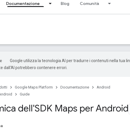
Documentazione
Blog
Comunità
Google utilizza la tecnologia AI per tradurre i contenuti nella tua li
e dall'AI potrebbero contenere errori.
dotti
Google Maps Platform
Documentazione
Android
Android
Guide
ica dell'SDK Maps per Android
na