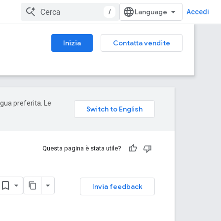
/
Accedi
Inizia
Contatta vendite
ngua preferita. Le
Questa pagina è stata utile?
Invia feedback