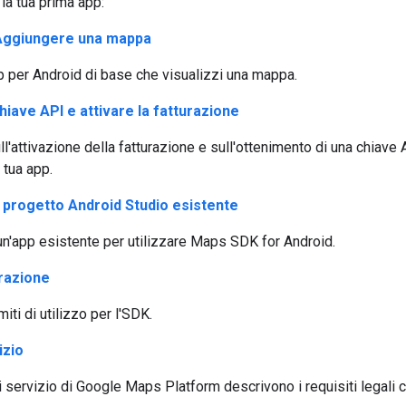
la tua prima app:
 Aggiungere una mappa
p per Android di base che visualizzi una mappa.
iave API e attivare la fatturazione
ull'attivazione della fatturazione e sull'ottenimento di una chiav
 tua app.
 progetto Android Studio esistente
un'app esistente per utilizzare Maps SDK for Android.
urazione
miti di utilizzo per l'SDK.
izio
i servizio di Google Maps Platform descrivono i requisiti legali c