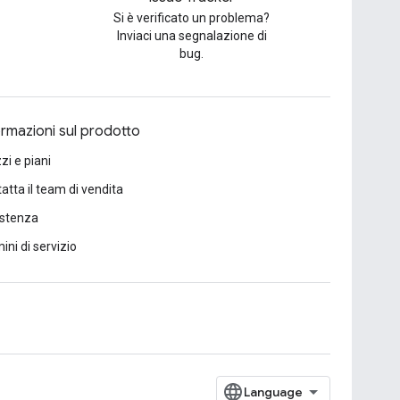
Si è verificato un problema?
Inviaci una segnalazione di
bug.
ormazioni sul prodotto
zi e piani
atta il team di vendita
istenza
ini di servizio