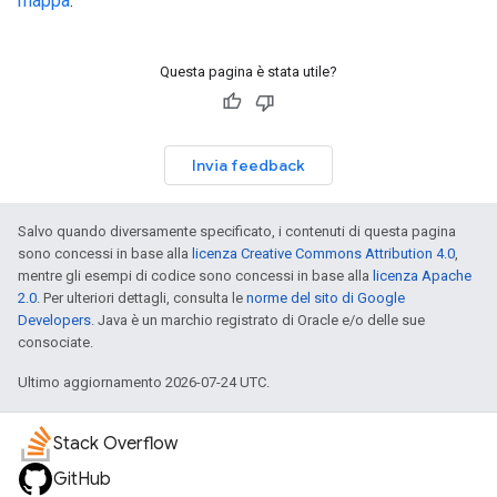
mappa
.
Questa pagina è stata utile?
Invia feedback
Salvo quando diversamente specificato, i contenuti di questa pagina
sono concessi in base alla
licenza Creative Commons Attribution 4.0
,
mentre gli esempi di codice sono concessi in base alla
licenza Apache
2.0
. Per ulteriori dettagli, consulta le
norme del sito di Google
Developers
. Java è un marchio registrato di Oracle e/o delle sue
consociate.
Ultimo aggiornamento 2026-07-24 UTC.
Stack Overflow
GitHub