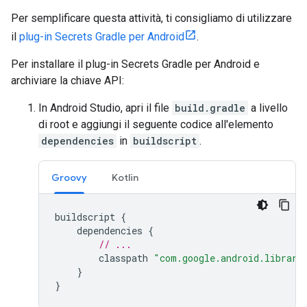
Per semplificare questa attività, ti consigliamo di utilizzare
il
plug-in Secrets Gradle per Android
.
Per installare il plug-in Secrets Gradle per Android e
archiviare la chiave API:
In Android Studio, apri il file
build.gradle
a livello
di root e aggiungi il seguente codice all'elemento
dependencies
in
buildscript
.
Groovy
Kotlin
buildscript
{
dependencies
{
// ...
classpath
"com.google.android.librari
}
}