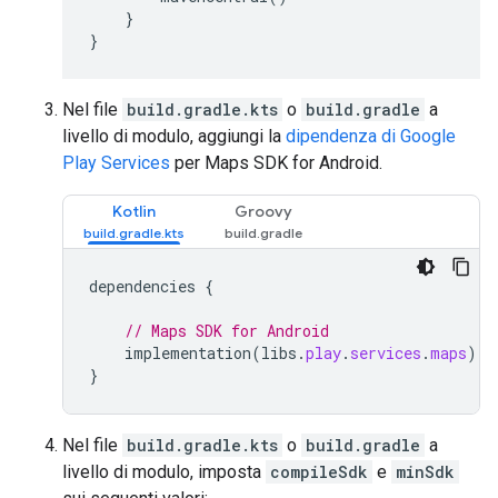
}
}
Nel file
build.gradle.kts
o
build.gradle
a
livello di modulo, aggiungi la
dipendenza di Google
Play Services
per Maps SDK for Android.
Kotlin
Groovy
dependencies
{
// Maps SDK for Android
implementation
(
libs
.
play
.
services
.
maps
)
}
Nel file
build.gradle.kts
o
build.gradle
a
livello di modulo, imposta
compileSdk
e
minSdk