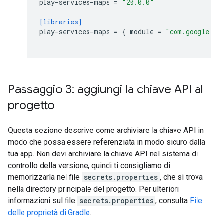
play-services-maps
=
"20.0.0"
[libraries]
play-services-maps
=
{
module
=
"com.google.a
Passaggio 3: aggiungi la chiave API al
progetto
Questa sezione descrive come archiviare la chiave API in
modo che possa essere referenziata in modo sicuro dalla
tua app. Non devi archiviare la chiave API nel sistema di
controllo della versione, quindi ti consigliamo di
memorizzarla nel file
secrets.properties
, che si trova
nella directory principale del progetto. Per ulteriori
informazioni sul file
secrets.properties
, consulta
File
delle proprietà di Gradle
.