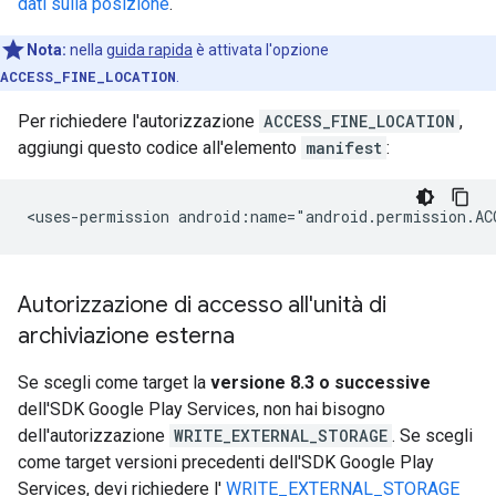
dati sulla posizione
.
Nota:
nella
guida rapida
è attivata l'opzione
ACCESS_FINE_LOCATION
.
Per richiedere l'autorizzazione
ACCESS_FINE_LOCATION
,
aggiungi questo codice all'elemento
manifest
:
<uses-permission
Autorizzazione di accesso all'unità di
archiviazione esterna
Se scegli come target la
versione 8.3 o successive
dell'SDK Google Play Services, non hai bisogno
dell'autorizzazione
WRITE_EXTERNAL_STORAGE
. Se scegli
come target versioni precedenti dell'SDK Google Play
Services, devi richiedere l'
WRITE_EXTERNAL_STORAGE