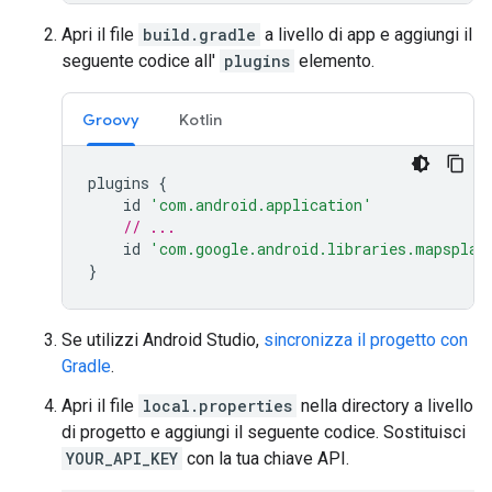
Apri il file
build.gradle
a livello di app e aggiungi il
seguente codice all'
plugins
elemento.
Groovy
Kotlin
plugins
{
id
'com.android.application'
// ...
id
'com.google.android.libraries.mapsplat
}
Se utilizzi Android Studio,
sincronizza il progetto con
Gradle
.
Apri il file
local.properties
nella directory a livello
di progetto e aggiungi il seguente codice. Sostituisci
YOUR_API_KEY
con la tua chiave API.