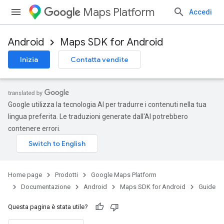
Maps Platform
Accedi
Android
Maps SDK for Android
Inizia
Contatta vendite
Google utilizza la tecnologia AI per tradurre i contenuti nella tua
lingua preferita. Le traduzioni generate dall'AI potrebbero
contenere errori.
Home page
Prodotti
Google Maps Platform
Documentazione
Android
Maps SDK for Android
Guide
Questa pagina è stata utile?