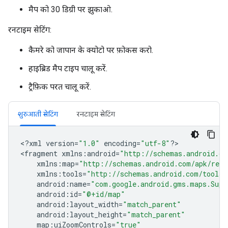
मैप को 30 डिग्री पर झुकाओ.
रनटाइम सेटिंग:
कैमरे को जापान के क्योटो पर फ़ोकस करो.
हाइब्रिड मैप टाइप चालू करें.
ट्रैफ़िक परत चालू करें.
शुरुआती सेटिंग
रनटाइम सेटिंग
<
?
xml
version
=
"1.0"
encoding
=
"utf-8"
?
>

<
fragment
xmlns
:
android
=
"http://schemas.android.co
xmlns
:
map
=
"http://schemas.android.com/apk/res-
xmlns
:
tools
=
"http://schemas.android.com/tools"
android
:
name
=
"com.google.android.gms.maps.Supp
android
:
id
=
"@+id/map"
android
:
layout_width
=
"match_parent"
android
:
layout_height
=
"match_parent"
map
:
uiZoomControls
=
"true"