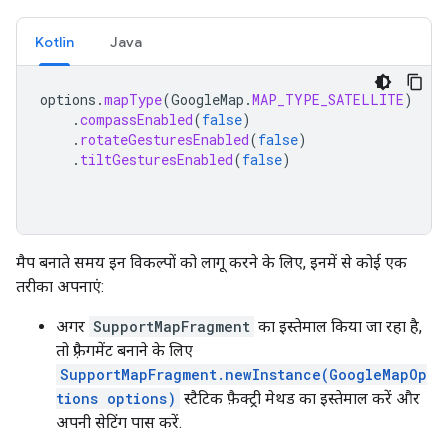
Kotlin
Java
options
.
mapType
(
GoogleMap
.
MAP_TYPE_SATELLITE
)
.
compassEnabled
(
false
)
.
rotateGesturesEnabled
(
false
)
.
tiltGesturesEnabled
(
false
)
मैप बनाते समय इन विकल्पों को लागू करने के लिए, इनमें से कोई एक
तरीका अपनाएं:
अगर
SupportMapFragment
का इस्तेमाल किया जा रहा है,
तो फ़्रैगमेंट बनाने के लिए
SupportMapFragment.newInstance(GoogleMapOp
tions options)
स्टैटिक फ़ैक्ट्री मेथड का इस्तेमाल करें और
अपनी सेटिंग पास करें.