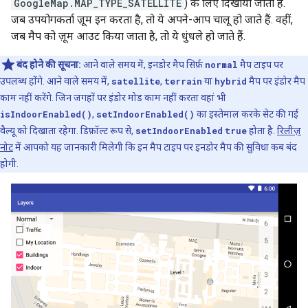
GoogleMap.MAP_TYPE_SATELLITE
) के लिए दिखाया जाता है.
जब उपयोगकर्ता ज़ूम इन करता है, तो ये अपने-आप चालू हो जाते हैं. वहीं,
जब मैप को ज़ूम आउट किया जाता है, तो ये धुंधले हो जाते हैं.
बंद होने की सूचना:
आने वाले समय में, इनडोर मैप सिर्फ़
normal
मैप टाइप पर
उपलब्ध होंगे. आने वाले समय में,
satellite
,
terrain
या
hybrid
मैप पर इंडोर मैप
काम नहीं करेंगे. जिन जगहों पर इंडोर मोड काम नहीं करता वहां भी
isIndoorEnabled()
,
setIndoorEnabled()
का इस्तेमाल करके सेट की गई
वैल्यू को दिखाता रहेगा. डिफ़ॉल्ट रूप से,
setIndoorEnabled
true
होता है.
रिलीज़
नोट
में आपको यह जानकारी मिलेगी कि इन मैप टाइप पर इनडोर मैप की सुविधा कब बंद
होगी.