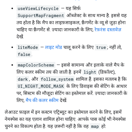
useViewLifecycle
— यह सिर्फ़
SupportMapFragment
ऑब्जेक्ट के साथ मान्य है. इससे यह
तय होता है कि मैप का लाइफ़साइकल, फ़्रैगमेंट के व्यू से जुड़ा होना
चाहिए या फ़्रैगमेंट से. ज़्यादा जानकारी के लिए,
रेफ़रंस दस्तावेज़
देखें.
liteMode
—
लाइट मोड
चालू करने के लिए
true
; नहीं तो,
false
.
mapColorScheme
— इससे सामान्य और इलाके वाले मैप के
लिए कलर स्कीम तय की जाती है. इनमें
light
(डिफ़ॉल्ट),
dark
, और
follow_system
शामिल हैं. इसका मतलब है कि
UI_NIGHT_MODE_MASK
के लिए डिवाइस की सेटिंग के आधार
पर, सिस्टम की मौजूदा सेटिंग का इस्तेमाल करें. ज़्यादा जानकारी के
लिए,
मैप की कलर स्कीम
देखें.
लेआउट फ़ाइल में इन कस्टम एट्रिब्यूट का इस्तेमाल करने के लिए, इसमें
नेमस्पेस का यह एलान शामिल होना चाहिए. आपके पास कोई भी नेमस्पेस
चुनने का विकल्प होता है. यह ज़रूरी नहीं है कि वह
map
हो: