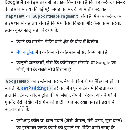
Google मैप को इस तरह से डिज़ाइन किया गया है कि वह कंटेनर एलिमेंट
के हिसाब से तय की गई पूरी जगह को भर दे. आम तौर पर, यह
MapView
या
SupportMapFragment
होता है. मैप के कंटेनर के
डाइमेंशन से यह तय होता है कि मैप कैसा दिखेगा और कैसे काम करेगा.
इसके कुछ पहलू यहां दिए गए हैं:
कैमरे का टारगेट, पैडिंग वाले क्षेत्र के बीच में दिखेगा.
मैप कंट्रोल
, मैप के किनारों के हिसाब से सेट किए जाते हैं.
कानूनी जानकारी, जैसे कि कॉपीराइट स्टेटमेंट या Google का
लोगो, मैप के सबसे नीचे दिखता है.
GoogleMap
का इस्तेमाल करके, मैप के किनारों पर पैडिंग जोड़ी जा
सकती है.
setPadding()
तरीका. मैप पूरे कंटेनर में दिखता रहेगा.
हालांकि, टेक्स्ट और कंट्रोल की पोज़िशन, मैप के जेस्चर, और कैमरे के
मूवमेंट ऐसे दिखेंगे जैसे मैप को छोटी जगह पर रखा गया हो. इससे ये
बदलाव होते हैं:
एपीआई कॉल या बटन दबाने (जैसे, कंपास, मेरी जगह, ज़ूम बटन)
का इस्तेमाल करके कैमरे को घुमाने पर, पैडिंग वाली जगह के