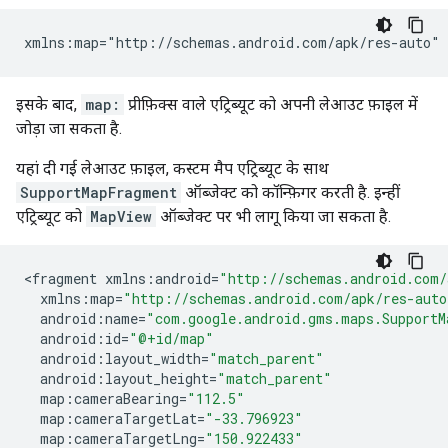
इसके बाद,
map:
प्रीफ़िक्स वाले एट्रिब्यूट को अपनी लेआउट फ़ाइल में
जोड़ा जा सकता है.
यहां दी गई लेआउट फ़ाइल, कस्टम मैप एट्रिब्यूट के साथ
SupportMapFragment
ऑब्जेक्ट को कॉन्फ़िगर करती है. इन्हीं
एट्रिब्यूट को
MapView
ऑब्जेक्ट पर भी लागू किया जा सकता है.
<
fragment
xmlns
:
android
=
"http://schemas.android.com/
xmlns
:
map
=
"http://schemas.android.com/apk/res-auto
android
:
name
=
"com.google.android.gms.maps.SupportM
android
:
id
=
"@+id/map"
android
:
layout_width
=
"match_parent"
android
:
layout_height
=
"match_parent"
map
:
cameraBearing
=
"112.5"
map
:
cameraTargetLat
=
"-33.796923"
map
:
cameraTargetLng
=
"150.922433"