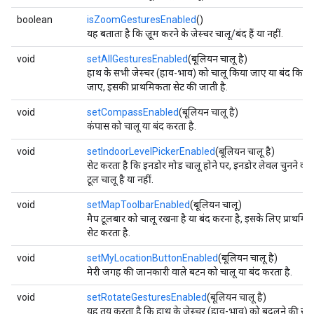
boolean
isZoomGesturesEnabled
()
यह बताता है कि ज़ूम करने के जेस्चर चालू/बंद हैं या नहीं.
void
setAllGesturesEnabled
(बूलियन चालू है)
हाथ के सभी जेस्चर (हाव-भाव) को चालू किया जाए या बंद किया
जाए, इसकी प्राथमिकता सेट की जाती है.
void
setCompassEnabled
(बूलियन चालू है)
कंपास को चालू या बंद करता है.
void
setIndoorLevelPickerEnabled
(बूलियन चालू है)
सेट करता है कि इनडोर मोड चालू होने पर, इनडोर लेवल चुनने वा
टूल चालू है या नहीं.
void
setMapToolbarEnabled
(बूलियन चालू)
मैप टूलबार को चालू रखना है या बंद करना है, इसके लिए प्राथमि
सेट करता है.
void
setMyLocationButtonEnabled
(बूलियन चालू है)
मेरी जगह की जानकारी वाले बटन को चालू या बंद करता है.
void
setRotateGesturesEnabled
(बूलियन चालू है)
यह तय करता है कि हाथ के जेस्चर (हाव-भाव) को बदलने की सुव