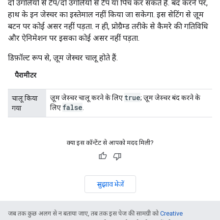
दो उंगलियों से टैप/दो उंगलियों से टैप या पिंच कर सकते हैं. बंद करने पर,
हाथ के इन जेस्चर का इस्तेमाल नहीं किया जा सकेगा. इस सेटिंग से ज़ूम
बटन पर कोई असर नहीं पड़ता. न ही, प्रोग्रैम्ड तरीके से कैमरे की गतिविधि
और ऐनिमेशन पर इसका कोई असर नहीं पड़ता.
डिफ़ॉल्ट रूप से, ज़ूम जेस्चर चालू होते हैं.
पैरामीटर
true
ज़ूम जेस्चर चालू करने के लिए
; ज़ूम जेस्चर बंद करने के
चालू किया
false
लिए
.
गया
क्या इस कॉन्टेंट से आपको मदद मिली?
सुझाव भेजें
जब तक कुछ अलग से न बताया जाए, तब तक इस पेज की सामग्री को
Creative