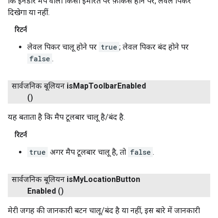
कि इनडोर मैप वाली किसी इमारत पर फ़ोकस होने पर, लेवल पिकर
दिखेगा या नहीं.
रिटर्न
लेवल पिकर चालू होने पर
true
; लेवल पिकर बंद होने पर
false
.
सार्वजनिक बूलियन
is
Map
Toolbar
Enabled
()
यह बताता है कि मैप टूलबार चालू है/बंद है.
रिटर्न
true
अगर मैप टूलबार चालू है, तो
false
.
सार्वजनिक बूलियन
is
My
Location
Button
Enabled
()
मेरी जगह की जानकारी बटन चालू/बंद है या नहीं, इस बारे में जानकारी