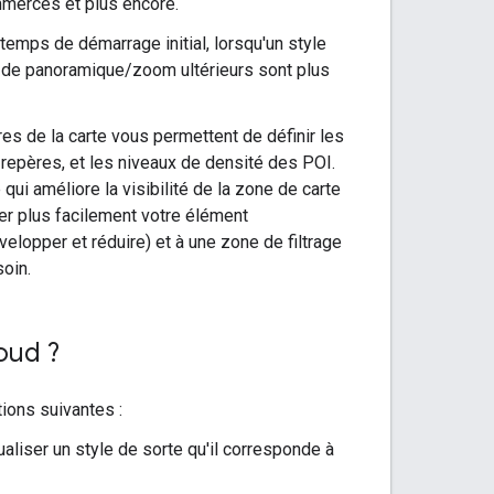
ommerces et plus encore.
 temps de démarrage initial, lorsqu'un style
s de panoramique/zoom ultérieurs sont plus
res de la carte vous permettent de définir les
 repères, et les niveaux de densité des POI.
i améliore la visibilité de la zone de carte
er plus facilement votre élément
elopper et réduire) et à une zone de filtrage
soin.
oud ?
ions suivantes :
ualiser un style de sorte qu'il corresponde à