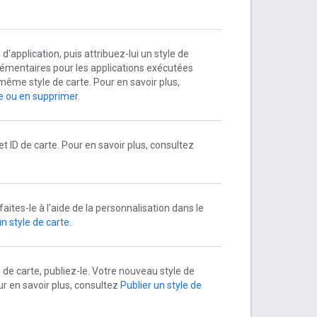
d'application, puis attribuez-lui un style de
lémentaires pour les applications exécutées
 même style de carte. Pour en savoir plus,
le ou en supprimer
.
cet ID de carte. Pour en savoir plus, consultez
aites-le à l'aide de la personnalisation dans le
un style de carte
.
 de carte, publiez-le. Votre nouveau style de
our en savoir plus, consultez
Publier un style de