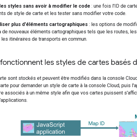
des styles sans avoir à modifier le code
: une fois l'ID de car
s de style de carte et les tester sans modifier votre code.
iser plus d'éléments cartographiques
: les options de modifi
 de nouveaux éléments cartographiques tels que les routes, les 
t les itinéraires de transports en commun.
nctionnent les styles de cartes basés d
rte sont stockés et peuvent être modifiés dans la console Clou
 carte pour demander un style de carte à la console Cloud, puis l'a
re associés à un même style afin que vos cartes puissent s'affi
applications.