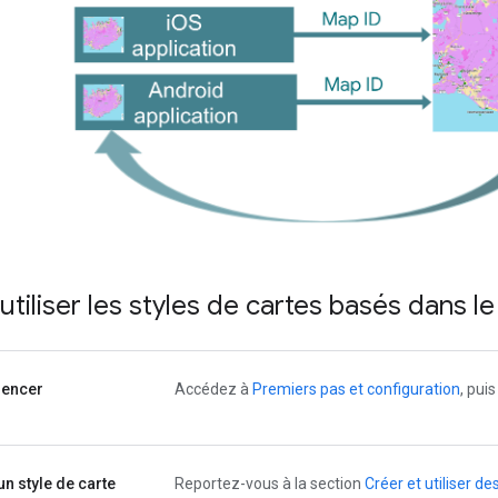
iliser les styles de cartes basés dans le
encer
Accédez à
Premiers pas et configuration
, pui
un style de carte
Reportez-vous à la section
Créer et utiliser de