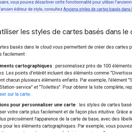
ire, vous pouvez désactiver cette fonctionnalité pour utiliser l'ancienn
'ancien éditeur de style, consultez
Anciens styles de cartes basés dans 
tiliser les styles de cartes basés dans le 
rtes basés dans le cloud vous permettent de créer des cartes pl
s facilement :
éments cartographiques
: personnalisez près de 100 éléments 
es. Les points d'intérêt incluent des éléments comme "Divertissem
t chacun plusieurs éléments enfants. Par exemple, l'élément "Serv
Station-service" et "Toilettes". Pour obtenir la liste complète, r
er sur la carte
.
tions pour personnaliser une carte
: les styles de cartes bas
ser votre carte plus facilement et de façon plus intuitive. Grâce
plus précisément l'apparence de la carte de base, avec des libell
s pour les éléments cartographiques. Par exemple, vous pouvez 