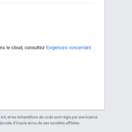
ans le cloud, consultez
Exigences concernant
 4.0
, et les échantillons de code sont régis par une licence
posée d'Oracle et/ou de ses sociétés affiliées.