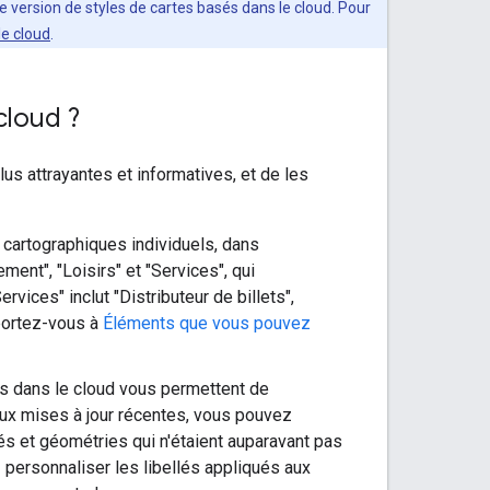
e version de styles de cartes basés dans le cloud. Pour
le cloud
.
cloud ?
us attrayantes et informatives, et de les
cartographiques individuels, dans
ent", "Loisirs" et "Services", qui
ices" inclut "Distributeur de billets",
eportez-vous à
Éléments que vous pouvez
és dans le cloud vous permettent de
 aux mises à jour récentes, vous pouvez
és et géométries qui n'étaient auparavant pas
personnaliser les libellés appliqués aux