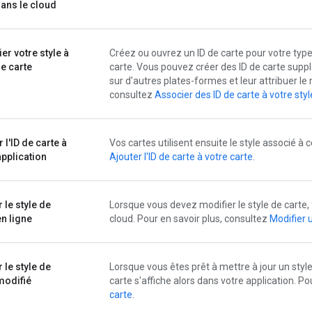
ans le cloud
er votre style à
Créez ou ouvrez un ID de carte pour votre type 
de carte
carte. Vous pouvez créer des ID de carte supp
sur d'autres plates-formes et leur attribuer le
consultez
Associer des ID de carte à votre sty
 l'ID de carte à
Vos cartes utilisent ensuite le style associé à 
application
Ajouter l'ID de carte à votre carte
.
 le style de
Lorsque vous devez modifier le style de carte, f
en ligne
cloud. Pour en savoir plus, consultez
Modifier 
 le style de
Lorsque vous êtes prêt à mettre à jour un style
modifié
carte s'affiche alors dans votre application. P
carte
.