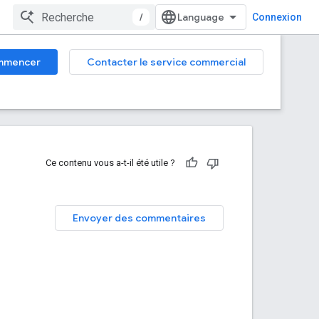
/
Connexion
mmencer
Contacter le service commercial
Ce contenu vous a-t-il été utile ?
s
Envoyer des commentaires