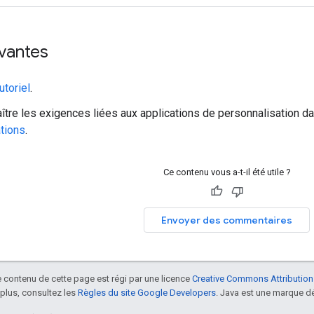
vantes
tutoriel
.
ître les exigences liées aux applications de personnalisation d
ations
.
Ce contenu vous a-t-il été utile ?
Envoyer des commentaires
le contenu de cette page est régi par une licence
Creative Commons Attribution
 plus, consultez les
Règles du site Google Developers
. Java est une marque dé