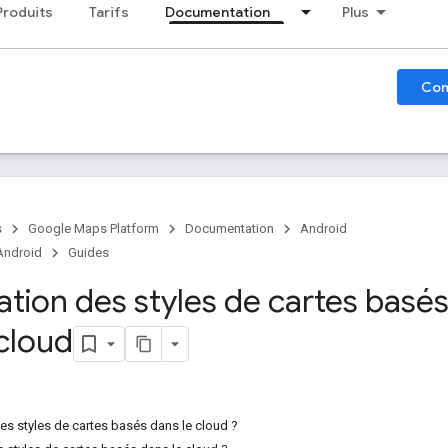
Produits
Tarifs
Documentation
Plus
Co
s
Google Maps Platform
Documentation
Android
Android
Guides
ation des styles de cartes basé
 cloud
 les styles de cartes basés dans le cloud ?