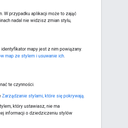
e
. W przypadku aplikacji może to zająć
inach nadal nie widzisz zmian stylu,
identyfikator mapy jest z nim powiązany.
ów map ze stylem i usuwanie ich
.
nać te czynności.
e
Zarządzanie stylami, które się pokrywają
.
ylem, który ustawiasz, nie ma
ej informacji o dziedziczeniu stylów