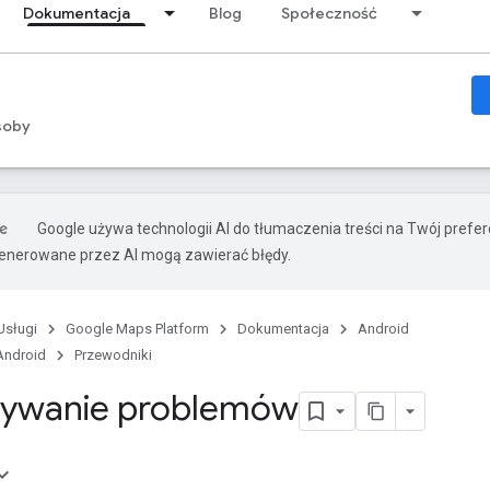
Dokumentacja
Blog
Społeczność
soby
Google używa technologii AI do tłumaczenia treści na Twój prefe
nerowane przez AI mogą zawierać błędy.
Usługi
Google Maps Platform
Dokumentacja
Android
Android
Przewodniki
zywanie problemów