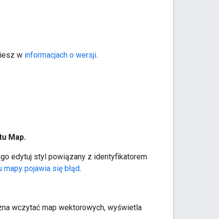
ziesz w
informacjach o wersji
.
tu Map.
go edytuj styl powiązany z identyfikatorem
 mapy pojawia się błąd
.
ożna wczytać map wektorowych, wyświetla