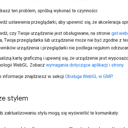
tkasz ten problem, spróbuj wykonać te czynności:
wdź ustawienia przeglądarki, aby upewnić się, że akceleracja sp
wdź, czy Twoje urządzenie jest obsługiwane, na stronie
get.web
ła, Twoja przeglądarka lub urządzenie może nie być zgodne z t
owników urządzenia i przeglądarki nie podlega regułom odrzuc
ualizuj kartę graficzną i upewnij się, że urządzenie jest wyposa
nologii WebGL. Zobacz
wymagania dotyczące aplikacji i strony
.
 informacje znajdziesz w sekcji
Obsługa WebGL w GMP
.
ze stylem
b zaktualizowaniu stylu mogą się wyświetlić te komunikaty: