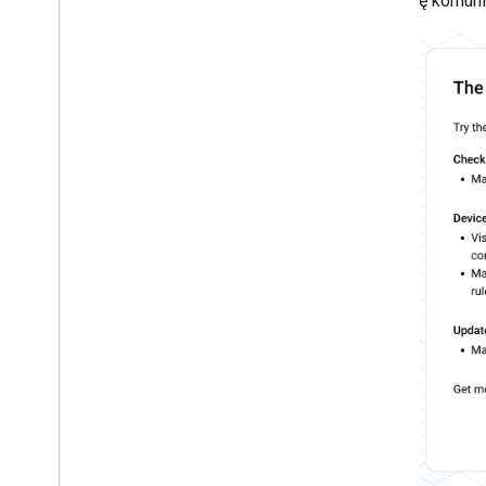
się komuni