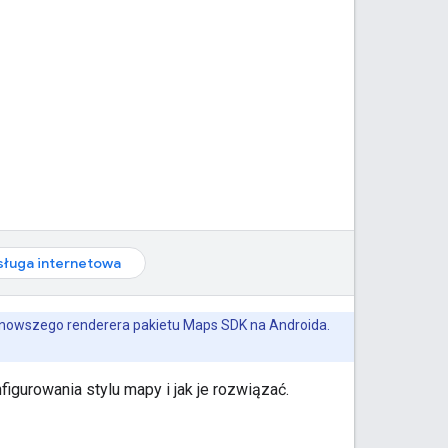
sługa internetowa
ajnowszego renderera pakietu Maps SDK na Androida.
igurowania stylu mapy i jak je rozwiązać.