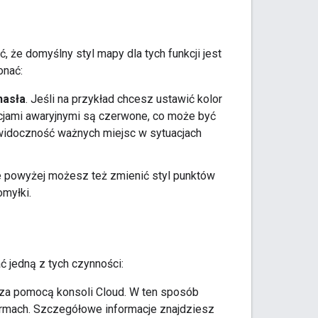
, że domyślny styl mapy dla tych funkcji jest
onać:
hasła
. Jeśli na przykład chcesz ustawić kolor
cjami awaryjnymi są czerwone, co może być
widoczność ważnych miejsc w sytuacjach
e powyżej możesz też zmienić styl punktów
myłki.
 jedną z tych czynności:
y za pomocą konsoli Cloud. W ten sposób
ormach. Szczegółowe informacje znajdziesz