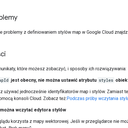
blemy
e problemy z definiowaniem stylów map w Google Cloud znajd
ci
munikaty, które możesz zobaczyć, i sposoby ich rozwiązywania:
apId
jest obecny, nie można ustawić atrybutu
styles
obiek
 używać jednocześnie identyfikatorów map i stylów. Zamiast te
omocą konsoli Cloud. Zobacz też:
Podczas próby wczytania stylu
ie można wczytać edytora stylów
lądu korzysta z mapy wektorowej. Jeśli w przeglądarce nie m