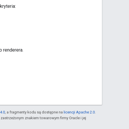
ryteria:
o renderera.
4.0
, a fragmenty kodu są dostępne na
licencji Apache 2.0
.
st zastrzeżonym znakiem towarowym firmy Oracle i jej