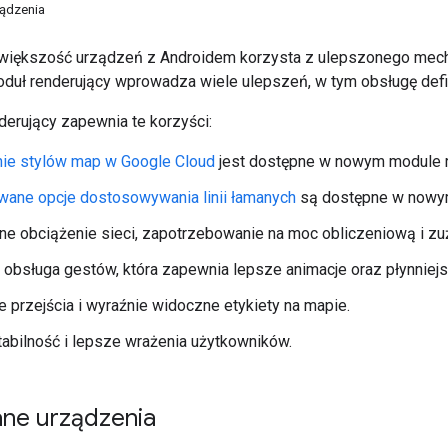
ądzenia
. większość urządzeń z Androidem korzysta z ulepszonego me
oduł renderujący wprowadza wiele ulepszeń, w tym obsługę def
erujący zapewnia te korzyści:
nie stylów map w Google Cloud
jest dostępne w nowym module 
ane opcje dostosowywania linii łamanych
są dostępne w nowym
e obciążenie sieci, zapotrzebowanie na moc obliczeniową i zuż
obsługa gestów, która zapewnia lepsze animacje oraz płynniej
e przejścia i wyraźnie widoczne etykiety na mapie.
abilność i lepsze wrażenia użytkowników.
ne urządzenia