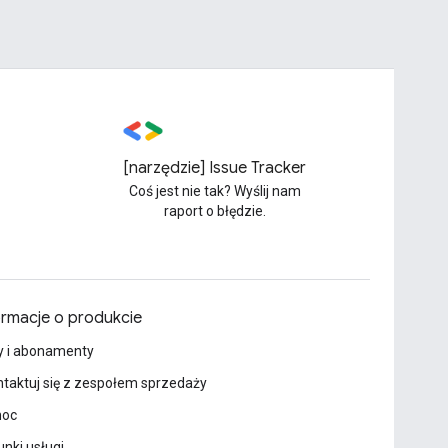
[narzędzie] Issue Tracker
Coś jest nie tak? Wyślij nam
raport o błędzie.
ormacje o produkcie
y i abonamenty
taktuj się z zespołem sprzedaży
oc
nki usługi