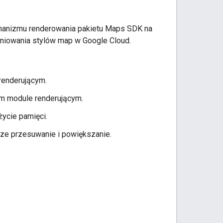
chanizmu renderowania pakietu Maps SDK na
iniowania stylów map w Google Cloud.
renderującym.
 module renderującym.
ycie pamięci.
sze przesuwanie i powiększanie.