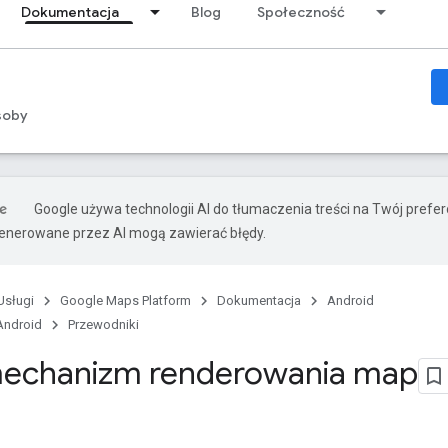
Dokumentacja
Blog
Społeczność
soby
Google używa technologii AI do tłumaczenia treści na Twój prefe
nerowane przez AI mogą zawierać błędy.
Usługi
Google Maps Platform
Dokumentacja
Android
Android
Przewodniki
echanizm renderowania map