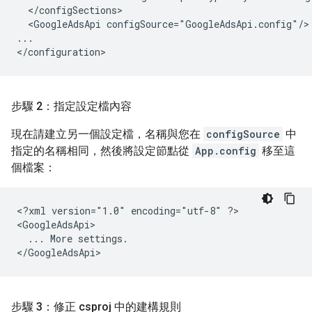
<GoogleAdsApi
configSource="GoogleAdsApi.config"/>

...

步驟 2：指定設定檔內容
現在請建立另一個設定檔，名稱與您在
configSource
中
指定的名稱相同，然後將設定節點從
App.config
移至這
個檔案：
<?xml
version="1.0"
encoding="utf-8"
?>

...
More
settings.

步驟 3：修正 csproj 中的建構規則