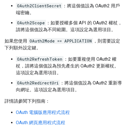
OAuth2ClientSecret
：將這個值設為 OAuth2 用戶
端密鑰。
OAuth2Scope
：如要授權多個 API 的 OAuth2 權杖，
請將這個值設為不同範圍。這項設定為選用項目。
如果您使用
OAuth2Mode == APPLICATION
，則需要設定
下列額外設定鍵。
OAuth2RefreshToken
：如要重複使用 OAuth2 權
杖，請將這個值設為預先產生的 OAuth2 更新權杖。
這項設定為選用項目。
OAuth2RedirectUri
：將這個值設為 OAuth2 重新導
向網址。這項設定為選用項目。
詳情請參閱下列指南：
OAuth 電腦版應用程式流程
OAuth 網頁應用程式流程