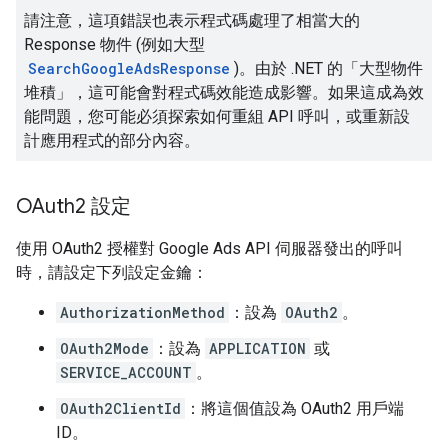
請注意，這項錯誤也表示程式碼處理了相當大的
Response 物件 (例如大型
SearchGoogleAdsResponse
)。由於 .NET 的「大型物件
堆積」
，這可能會對程式碼效能造成影響。如果這成為效
能問題，您可能必須探索如何重組 API 呼叫，或重新設
計應用程式的部分內容。
OAuth2 設定
使用 OAuth2 授權對 Google Ads API 伺服器發出的呼叫
時，請設定下列設定金鑰：
AuthorizationMethod
：設為
OAuth2
。
OAuth2Mode
：設為
APPLICATION
或
SERVICE_ACCOUNT
。
OAuth2ClientId
：將這個值設為 OAuth2 用戶端
ID。