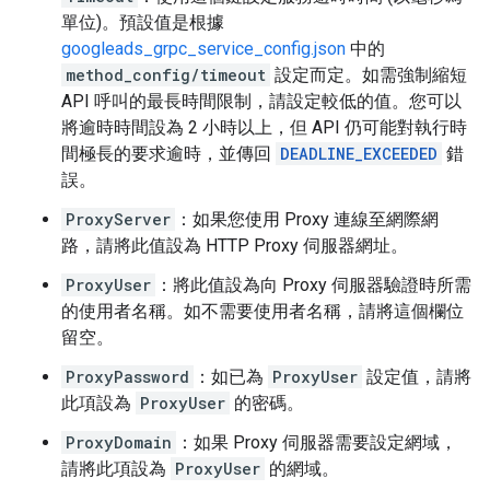
單位)。預設值是根據
googleads_grpc_service_config.json
中的
method_config/timeout
設定而定。如需強制縮短
API 呼叫的最長時間限制，請設定較低的值。您可以
將逾時時間設為 2 小時以上，但 API 仍可能對執行時
間極長的要求逾時，並傳回
DEADLINE_EXCEEDED
錯
誤。
ProxyServer
：如果您使用 Proxy 連線至網際網
路，請將此值設為 HTTP Proxy 伺服器網址。
ProxyUser
：將此值設為向 Proxy 伺服器驗證時所需
的使用者名稱。如不需要使用者名稱，請將這個欄位
留空。
ProxyPassword
：如已為
ProxyUser
設定值，請將
此項設為
ProxyUser
的密碼。
ProxyDomain
：如果 Proxy 伺服器需要設定網域，
請將此項設為
ProxyUser
的網域。