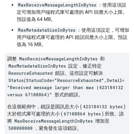
MaxReceiveMessageLengthInBytes
：使用這項設
定可增加用戶端程式庫可處理的 API 回應大小上限。
預設值為 64 MB。
MaxMetadataSizeInBytes
：使用這項設定，可增加
用戶端程式庫可處理的 API 錯誤回應大小上限。預設
值為 16 MB。
調整
MaxReceiveMessageLengthInBytes
和
MaxMetadataSizeInBytes
設定，修正特定
ResourceExhausted
錯誤。這些設定可解決
Status(StatusCode="ResourceExhausted",Detail=
"Received message larger than max (423184132
versus 67108864)"
形式的錯誤。
在這個範例中，錯誤是因訊息大小 (
423184132 bytes
)
大於程式庫可處理的大小 (
67108864 bytes
) 所致。請
將
MaxReceiveMessageLengthInBytes
增加至
500000000
，避免發生這項錯誤。