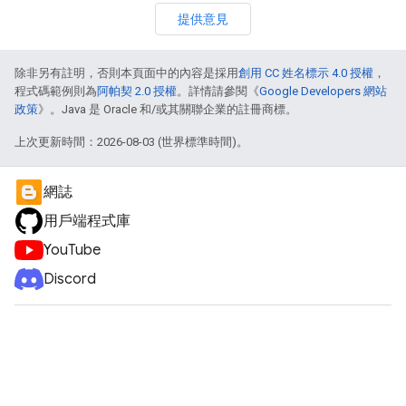
提供意見
除非另有註明，否則本頁面中的內容是採用
創用 CC 姓名標示 4.0 授權
，
程式碼範例則為
阿帕契 2.0 授權
。詳情請參閱《
Google Developers 網站
政策
》。Java 是 Oracle 和/或其關聯企業的註冊商標。
上次更新時間：2026-08-03 (世界標準時間)。
網誌
用戶端程式庫
YouTube
Discord