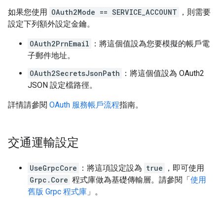
如果您使用
OAuth2Mode == SERVICE_ACCOUNT
，則需要
設定下列額外設定金鑰。
OAuth2PrnEmail
：將這個值設為您要模擬的帳戶電
子郵件地址。
OAuth2SecretsJsonPath
：將這個值設為 OAuth2
JSON 設定檔路徑。
詳情請參閱
OAuth 服務帳戶流程
指南。
交通運輸設定
UseGrpcCore
：將這項設定設為
true
，即可使用
Grpc.Core
程式庫做為基礎傳輸層。請參閱「
使用
舊版 Grpc 程式庫
」。