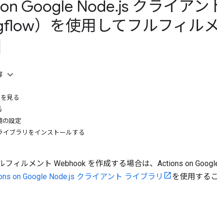
 on Google Node
.
js クライア
logflow）を使用してフルフィ
容
スを見る
る
境の設定
 ライブラリをインストールする
t でフルフィルメント Webhook を作成する場合は、Actions on
ions on Google Node.js クライアント ライブラリ
を使用する