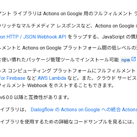
ライアント ライブラリは Actions on Google 用のフルフ
リッチなマルチメディア レスポンスなど、Actions on Goog
ion HTTP / JSON Webhook API
をラップする、JavaScript
メントと Actions on Google プラットフォーム間の低レ
な使い慣れたパッケージ管理ツールでインストール可能
npm
ス コンピューティング プラットフォームにフルフィルメント W
for Firebase
など
AWS Lambda
など。また、クラウド サービス
ィルメント Webhook をホストすることもできます。
v6.0.0 以降と互換性があります。
ライブラリは、
Dialogflow の Actions on Google への統合
Action
ライブラリを使用するための詳細なコードサンプルを見るには、