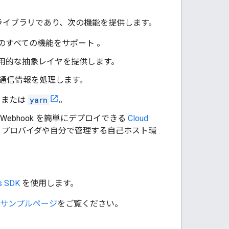
ィルメント ライブラリであり、次の機能を提供します。
le のすべての機能をサポート 。
 の慣用的な抽象レイヤを提供します。
ベルの通信情報を処理します。
または
yarn
。
ebhook を簡単にデプロイできる
Cloud
 プロバイダや自分で管理する自己ホスト環
s SDK
を使用します。
サンプルページ
をご覧ください。