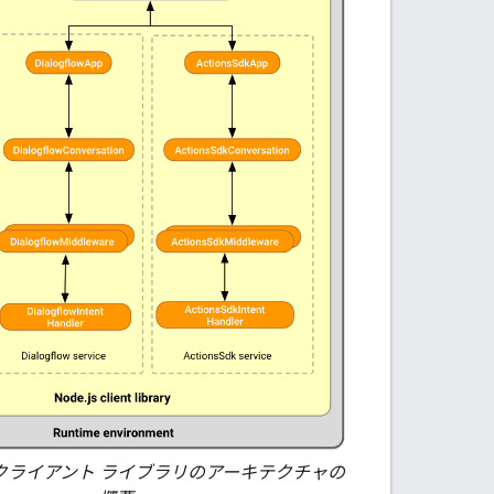
js クライアント ライブラリのアーキテクチャの