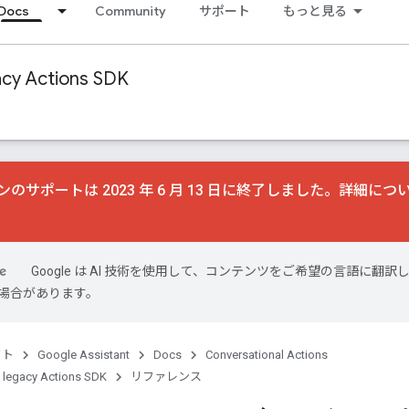
Docs
Community
サポート
もっと見る
acy Actions SDK
のサポートは 2023 年 6 月 13 日に終了しました。詳細につ
Google は AI 技術を使用して、コンテンツをご希望の言語に翻訳
場合があります。
クト
Google Assistant
Docs
Conversational Actions
 legacy Actions SDK
リファレンス