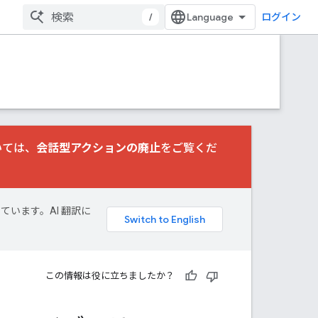
/
ログイン
いては、
会話型アクションの廃止
をご覧くだ
しています。AI 翻訳に
この情報は役に立ちましたか？