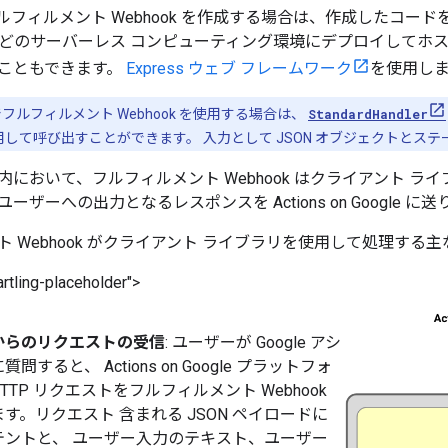
t でフルフィルメント Webhook を作成する場合は、作成したコードを 
bda などのサーバーレス コンピューティング環境にデプロイして
こともできます。
Express ウェブ フレームワーク
を使用し
ルフィルメント Webhook を使用する場合は、
StandardHandler
して呼び出すことができます。 入力として JSON オブジェクトとステ
内において、フルフィルメント Webhook はクライアント ラ
ザーへの出力となるレスポンスを Actions on Google に
ト Webhook がクライアント ライブラリを使用して処理す
rtling-placeholder">
からのリクエストの受信
: ユーザーが Google アシ
問すると、 Actions on Google プラットフォ
TTP リクエストをフルフィルメント Webhook
す。リクエスト 含まれる JSON ペイロードに
テントと、 ユーザー入力のテキスト、ユーザー