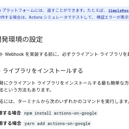
 Google プラットフォームには、 返すことができます。たとえば、
SimpleRes
作する場合は、Actions シミュレータでテストして、 検証エラーが表
開発環境の設定
ト Webhook を実装する前に、必ずクライアント ライブラ
ト ライブラリをインストールする
発にクライアント ライブラリをインストールする最も簡単な
るという方法もあります。
るには、ターミナルから次のいずれかのコマンドを実行します
使用する場合
:
npm install actions-on-google
使用する場合
:
yarn add actions-on-google