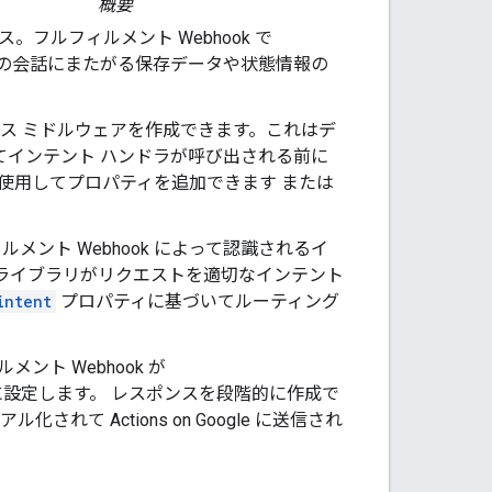
概要
。フルフィルメント Webhook で
の会話にまたがる保存データや状態情報の
ス ミドルウェアを作成できます。これはデ
てインテント ハンドラが呼び出される前に
を使用してプロパティを追加できます または
メント Webhook によって認識されるイ
ント ライブラリがリクエストを適切なインテント
intent
プロパティに基づいてルーティング
ト Webhook が
設定します。 レスポンスを段階的に作成で
れて Actions on Google に送信され