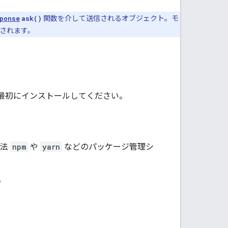
ponse
ask()
関数を介して送信されるオブジェクト。モ
示されます。
リを最初にインストールしてください。
方法
npm
や
yarn
などのパッケージ管理シ
。