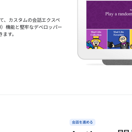
用して、カスタムの会話エクスペ
U）機能と堅牢なデベロッパー
きます。
会話を進める