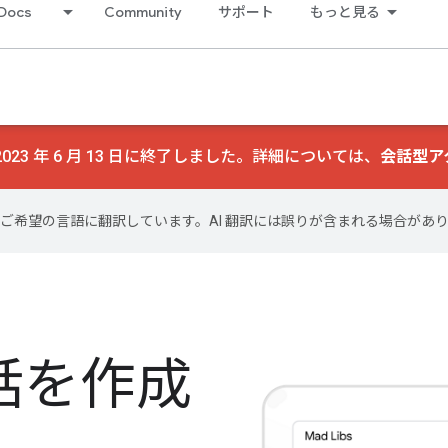
Docs
Community
サポート
もっと見る
23 年 6 月 13 日に終了しました。詳細については、
会話型ア
テンツをご希望の言語に翻訳しています。AI 翻訳には誤りが含まれる場合があ
話を作成