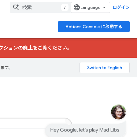
/
ログイン
Actions Console に移動する
クションの廃止
をご覧ください。
ります。