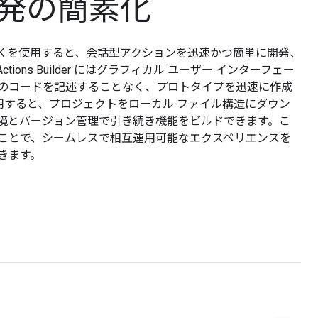
s 開発の簡素化
Actions SDK を使用すると、会話型アクションを迅速かつ簡単に開発、
ions Builder にはグラフィカル ユーザー インターフェー
のコードを記述することなく、プロトタイプを迅速に作成
K を使用すると、プロジェクトをローカル ファイル構造にダウン
境とバージョン管理で引き続き機能をビルドできます。こ
ことで、シームレスで相互運用可能なエクスペリエンスを
きます。