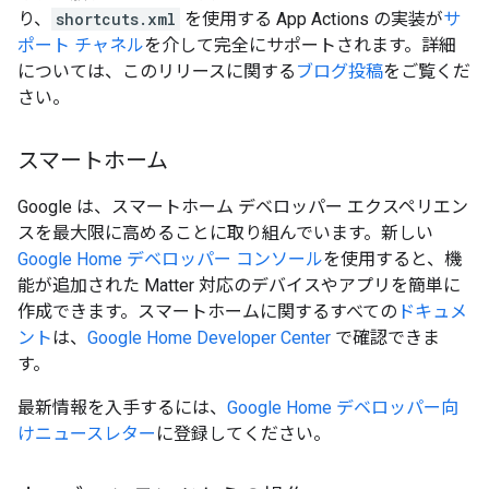
り、
shortcuts.xml
を使用する App Actions の実装が
サ
ポート チャネル
を介して完全にサポートされます。詳細
については、このリリースに関する
ブログ投稿
をご覧くだ
さい。
スマートホーム
Google は、スマートホーム デベロッパー エクスペリエン
スを最大限に高めることに取り組んでいます。新しい
Google Home デベロッパー コンソール
を使用すると、機
能が追加された Matter 対応のデバイスやアプリを簡単に
作成できます。スマートホームに関するすべての
ドキュメ
ント
は、
Google Home Developer Center
で確認できま
す。
最新情報を入手するには、
Google Home デベロッパー向
けニュースレター
に登録してください。