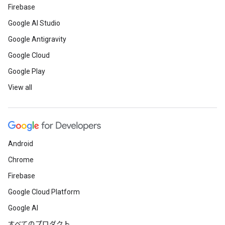
Firebase
Google AI Studio
Google Antigravity
Google Cloud
Google Play
View all
Android
Chrome
Firebase
Google Cloud Platform
Google AI
すべてのプロダクト