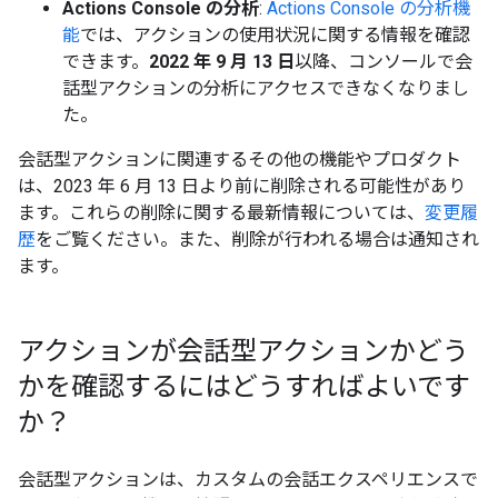
Actions Console の分析
:
Actions Console の分析機
能
では、アクションの使用状況に関する情報を確認
できます。
2022 年 9 月 13 日
以降、コンソールで会
話型アクションの分析にアクセスできなくなりまし
た。
会話型アクションに関連するその他の機能やプロダクト
は、2023 年 6 月 13 日より前に削除される可能性があり
ます。これらの削除に関する最新情報については、
変更履
歴
をご覧ください。また、削除が行われる場合は通知され
ます。
アクションが会話型アクションかどう
かを確認するにはどうすればよいです
か？
会話型アクションは、カスタムの会話エクスペリエンスで