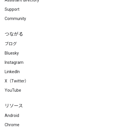
Assistant directory
Support
Community
つながる
ブログ
Bluesky
Instagram
LinkedIn
X（Twitter）
YouTube
リソース
Android
Chrome