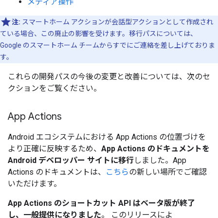
メディア操作
注:
スマートホーム アクションが会話型アクションとして作成され
ている場合、この廃止の影響を受けます。移行パスについては、
Google のスマートホーム チームからすでにご連絡を差し上げておりま
す。
これらの開発パスの今後の変更と改善については、次のセ
クションをご覧ください。
App Actions
Android エコシステムにおける App Actions の位置づけを
より正確に反映するため、
App Actions のドキュメントを
Android デベロッパー サイトに移行
しました。App
Actions のドキュメントは、
こちら
の新しい場所でご確認
いただけます。
App Actions のショートカット API はベータ版が終了
し、一般提供になりました
。 このリリースによ