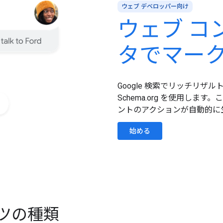
ウェブ デベロッパー向け
ウェブ コ
タでマー
Google 検索でリッチリ
Schema.org を使用し
ントのアクションが自動的に
始める
ツの種類