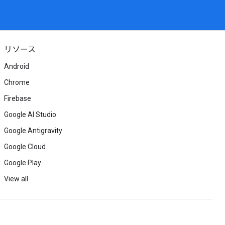
リソース
Android
Chrome
Firebase
Google AI Studio
Google Antigravity
Google Cloud
Google Play
View all