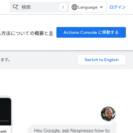
/
ログイン
Actions Console に移動する
する方法についての概要と主
ります。