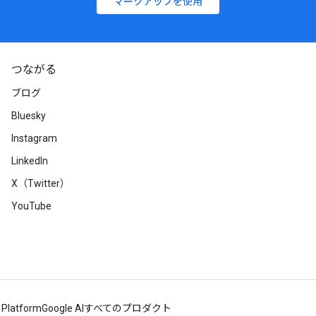
マークアップを使用
つながる
ブログ
Bluesky
Instagram
LinkedIn
X（Twitter）
YouTube
 Platform
Google AI
すべてのプロダクト