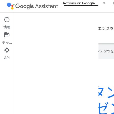
Actions on Google
Assistant
Content Actions
情報
Google 検索とアシスタントでユーザー エクスペリエ
なリソースへのリンクをご確認ください。
チャット
Google は AI 技術を使用して、コン
API
検索とアシスタ
にウェブ プレゼ