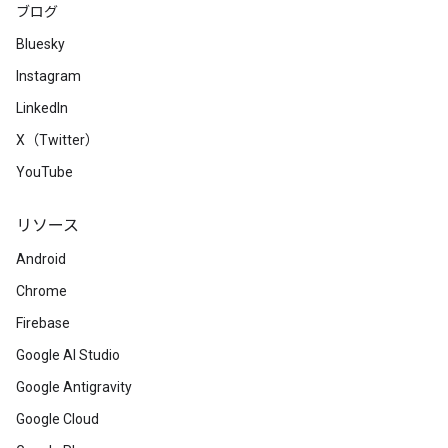
ブログ
Bluesky
Instagram
LinkedIn
X（Twitter）
YouTube
リソース
Android
Chrome
Firebase
Google AI Studio
Google Antigravity
Google Cloud