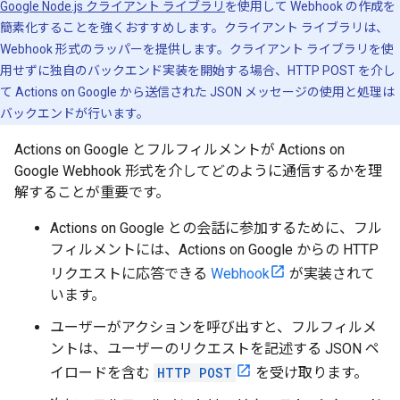
Google Node.js クライアント ライブラリ
を使用して Webhook の作成を
簡素化することを強くおすすめします。クライアント ライブラリは、
Webhook 形式のラッパーを提供します。クライアント ライブラリを使
用せずに独自のバックエンド実装を開始する場合、HTTP POST を介し
て Actions on Google から送信された JSON メッセージの使用と処理は
バックエンドが行います。
Actions on Google とフルフィルメントが Actions on
Google Webhook 形式を介してどのように通信するかを理
解することが重要です。
Actions on Google との会話に参加するために、フル
フィルメントには、Actions on Google からの HTTP
リクエストに応答できる
Webhook
が実装されて
います。
ユーザーがアクションを呼び出すと、フルフィルメ
ントは、ユーザーのリクエストを記述する JSON ペ
イロードを含む
HTTP POST
を受け取ります。