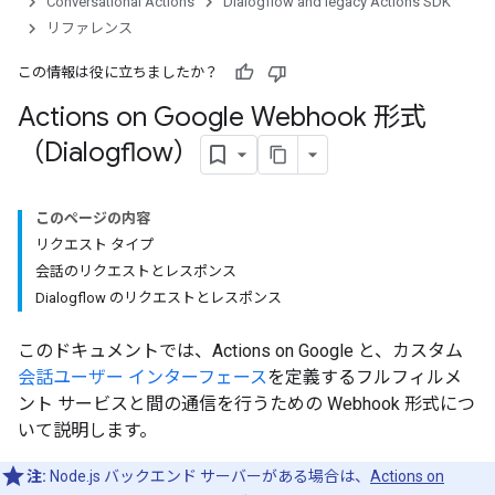
Conversational Actions
Dialogflow and legacy Actions SDK
リファレンス
この情報は役に立ちましたか？
Actions on Google Webhook 形式
（Dialogflow）
このページの内容
リクエスト タイプ
会話のリクエストとレスポンス
Dialogflow のリクエストとレスポンス
このドキュメントでは、Actions on Google と、カスタム
会話ユーザー インターフェース
を定義するフルフィルメ
ント サービスと間の通信を行うための Webhook 形式につ
いて説明します。
注:
Node.js バックエンド サーバーがある場合は、
Actions on