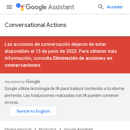
Assistant
Acceder
Conversational Actions
Las acciones de conversación dejaron de estar
disponibles el 13 de junio de 2023. Para obtener más
información, consulta
Eliminación de acciones en
conversaciones
.
Google utiliza tecnología de IA para traducir contenido a tu idioma
preferido. Las traducciones realizadas con IA pueden contener
errores.
Página principal
Productos
Google Assistant