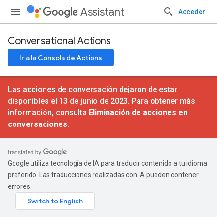
Assistant
Acceder
Conversational Actions
Ir a la Consola de Actions
Las acciones de conversación dejaron de estar
disponibles el 13 de junio de 2023. Para obtener más
información, consulta
Eliminación de acciones en
conversaciones
.
Google utiliza tecnología de IA para traducir contenido a tu idioma
preferido. Las traducciones realizadas con IA pueden contener
errores.