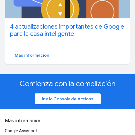
4 actualizaciones importantes de Google
para la casa inteligente
Más información
Comienza con la compilación
Ir a la Consola de Actions
Más información
Google Assistant