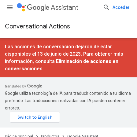
Assistant
Acceder
Conversational Actions
Las acciones de conversación dejaron de estar
disponibles el 13 de junio de 2023. Para obtener más
información, consulta
Eliminación de acciones en
conversaciones
.
Google utiliza tecnología de IA para traducir contenido a tu idioma
preferido. Las traducciones realizadas con IA pueden contener
errores.
Página principal
Productos
Google Assistant