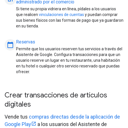
administrado por el comercio
Si tiene su propia vidriera en línea, pídales a los usuarios
que realicen
vinculaciones de cuentas
y puedan comprar
sus bienes físicos con las formas de pago que ya guardaron
en su tienda.
Reservas
calendar_today
Permite que los usuarios reserven tus servicios a través del
Asistente de Google. Configura transacciones para que un
usuario reserve un lugar en tu restaurante, una habitación
en tu hotel o cualquier otro servicio reservado que puedas
ofrecer.
Crear transacciones de artículos
digitales
Vende tus
compras directas desde la aplicación de
Google Play
a los usuarios del Asistente de