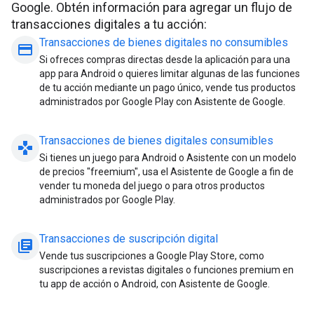
Google. Obtén información para agregar un flujo de
transacciones digitales a tu acción:
Transacciones de bienes digitales no consumibles
payment
Si ofreces compras directas desde la aplicación para una
app para Android o quieres limitar algunas de las funciones
de tu acción mediante un pago único, vende tus productos
administrados por Google Play con Asistente de Google.
Transacciones de bienes digitales consumibles
gamepad
Si tienes un juego para Android o Asistente con un modelo
de precios "freemium", usa el Asistente de Google a fin de
vender tu moneda del juego o para otros productos
administrados por Google Play.
Transacciones de suscripción digital
library_books
Vende tus suscripciones a Google Play Store, como
suscripciones a revistas digitales o funciones premium en
tu app de acción o Android, con Asistente de Google.