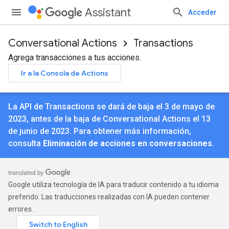
Assistant
Acceder
Conversational Actions
Transactions
Agrega transacciones a tus acciones.
Ir a la Consola de Actions
La API de Transactions se dará de baja el 3 de mayo de
2023, antes de la baja de Conversational Actions el 13
de junio de 2023. Para obtener más información,
consulta
Eliminación de acciones en conversaciones
.
Google utiliza tecnología de IA para traducir contenido a tu idioma
preferido. Las traducciones realizadas con IA pueden contener
errores.