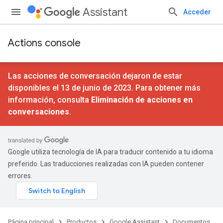
Assistant
Acceder
Actions console
Las acciones de conversación dejaron de estar
disponibles el 13 de junio de 2023. Para obtener más
información, consulta
Eliminación de acciones en
conversaciones
.
Google utiliza tecnología de IA para traducir contenido a tu idioma
preferido. Las traducciones realizadas con IA pueden contener
errores.
Página principal
Productos
Google Assistant
Documentos