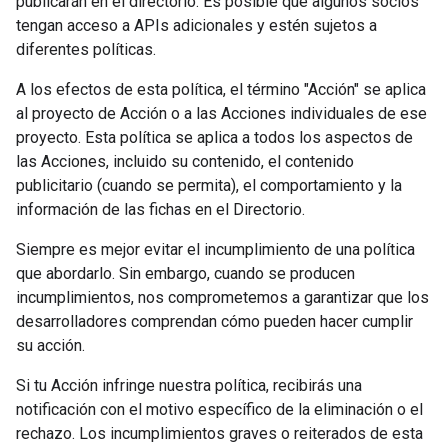
publicarán en el directorio. Es posible que algunos socios
tengan acceso a APIs adicionales y estén sujetos a
diferentes políticas.
A los efectos de esta política, el término "Acción" se aplica
al proyecto de Acción o a las Acciones individuales de ese
proyecto. Esta política se aplica a todos los aspectos de
las Acciones, incluido su contenido, el contenido
publicitario (cuando se permita), el comportamiento y la
información de las fichas en el Directorio.
Siempre es mejor evitar el incumplimiento de una política
que abordarlo. Sin embargo, cuando se producen
incumplimientos, nos comprometemos a garantizar que los
desarrolladores comprendan cómo pueden hacer cumplir
su acción.
Si tu Acción infringe nuestra política, recibirás una
notificación con el motivo específico de la eliminación o el
rechazo. Los incumplimientos graves o reiterados de esta