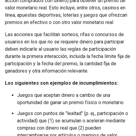
acción comprados con dinero) para obtener un premio de
valor monetario real. Esto incluye, entre otros, casinos en
línea, apuestas deportivas, loterías y juegos que ofrezcan
premios en efectivo o con otro valor monetario real.
Las acciones que facilitan sorteos, rifas o concursos de
usuarios en los que no se requiere dinero para participar
deben indicarle al usuario las reglas de participación
durante la primera interacción, incluida la fecha límite fija de
participación y la fecha del premio, la cantidad fija de
ganadores y otra información relevante.
Los siguientes son ejemplos de incumplimientos:
Juegos que aceptan dinero a cambio de una
oportunidad de ganar un premio físico o monetario.
Juegos con puntos de "lealtad" (p. ej., participación o
actividad) que (1) se acumulan o aceleran mediante
compras con dinero real que (2) pueden
intercambiarse por artículos o premios de valor