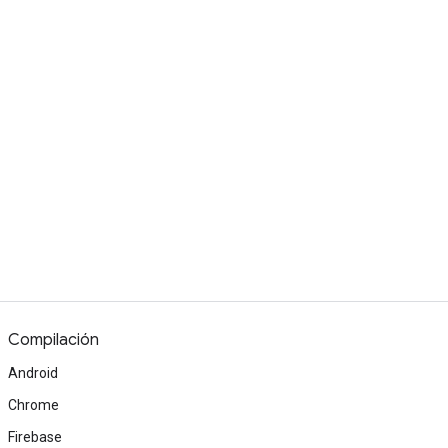
Compilación
Android
Chrome
Firebase