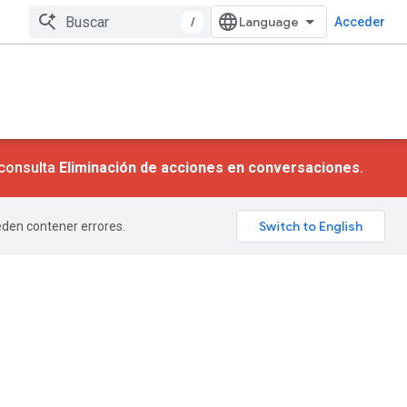
/
Acceder
 consulta
Eliminación de acciones en conversaciones
.
ueden contener errores.