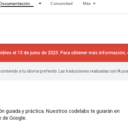
Documentación
Comunidad
Más
ibles el 13 de junio de 2023. Para obtener más información,
r contenido a tu idioma preferido. Las traducciones realizadas con IA p
n guiada y práctica. Nuestros codelabs te guiarán en
e de Google.