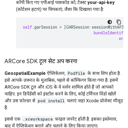
कॉपी किए गए एपीआई पासकोड को, टेक्स्ट
your-api-key
(कोटेशन हटाएं) पर चिपकाएं, जैसा कि दिखाया गया है:
self
.
garSession
=
[
GARSession
sessionWithAPIK
bundleIdentifie
erro
ARCore SDK टूल सेट अप करना
GeospatialExample
ऐप्लिकेशन,
Podfile
के साथ शिप होता है.
इसे आपके ज़रूरत के मुताबिक, पहले से कॉन्फ़िगर किया गया है. इसमें
ARCore SDK टूल और iOS के वे वर्शन शामिल होते हैं जो आपको
चाहिए. इन डिपेंडेंसी को इंस्टॉल करने के लिए, कोई टर्मिनल विंडो खोलें
और उस फ़ोल्डर से
pod install
चलाएं जहां Xcode प्रोजेक्ट मौजूद
है.
इससे एक
.xcworkspace
फ़ाइल जनरेट होती है. इसका इस्तेमाल,
बाद में ऐप्लिकेशन बनाने और चलाने के लिए किया जाएगा.