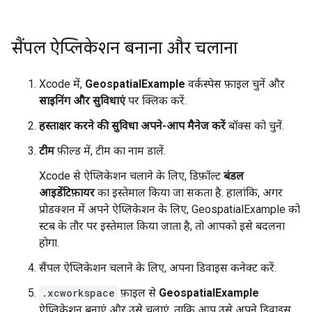
सैंपल ऐप्लिकेशन बनाना और चलाना
Xcode में,
GeospatialExample
वर्कस्पेस फ़ाइल चुनें और
साइनिंग और सुविधाएं
पर क्लिक करें.
हस्ताक्षर करने की सुविधा अपने-आप मैनेज करें
बॉक्स को चुनें.
टीम
फ़ील्ड में, टीम का नाम डालें.
Xcode से ऐप्लिकेशन चलाने के लिए, डिफ़ॉल्ट
बंडल
आइडेंटिफ़ायर
का इस्तेमाल किया जा सकता है. हालांकि, अगर
प्रोडक्शन में अपने ऐप्लिकेशन के लिए, GeospatialExample को
स्टब के तौर पर इस्तेमाल किया जाता है, तो आपको इसे बदलना
होगा.
सैंपल ऐप्लिकेशन चलाने के लिए, अपना डिवाइस कनेक्ट करें.
.xcworkspace
फ़ाइल से
GeospatialExample
ऐप्लिकेशन बनाएं और उसे चलाएं, ताकि आप उसे अपने डिवाइस