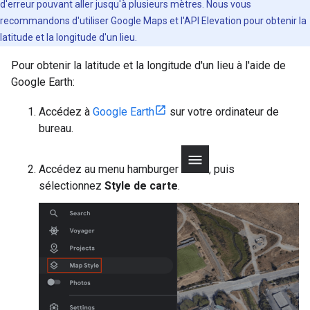
d'erreur pouvant aller jusqu'à plusieurs mètres. Nous vous
recommandons d'utiliser Google Maps et l'API Elevation pour obtenir la
latitude et la longitude d'un lieu.
Pour obtenir la latitude et la longitude d'un lieu à l'aide de
Google Earth:
Accédez à
Google Earth
sur votre ordinateur de
bureau.
Accédez au menu hamburger
, puis
sélectionnez
Style de carte
.