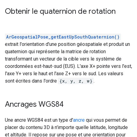
Obtenir le quaternion de rotation
ArGeospatialPose_getEastUpSouthQuaternion()
extrait l'orientation d'une position géospatiale et produit un
quaternion qui représente la matrice de rotation
transformant un vecteur de la cible vers le système de
coordonnées est-haut-sud (EUS). L'axe X+ pointe vers l'est,
l'axe Y+ vers le haut et l'axe Z+ vers le sud. Les valeurs
sont écrites dans l'ordre
{x, y, z, w}
.
Ancrages WGS84
Une ancre WGS84 est un type d'
ancre
qui vous permet de
placer du contenu 3D à n'importe quelle latitude, longitude
et altitude. Il repose sur une pose et une orientation pour