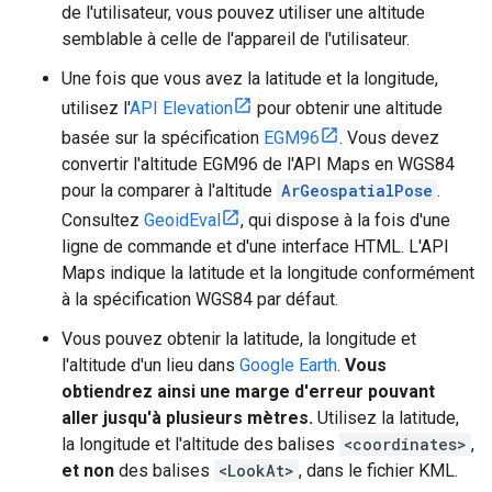
de l'utilisateur, vous pouvez utiliser une altitude
semblable à celle de l'appareil de l'utilisateur.
Une fois que vous avez la latitude et la longitude,
utilisez l'
API Elevation
pour obtenir une altitude
basée sur la spécification
EGM96
. Vous devez
convertir l'altitude EGM96 de l'API Maps en WGS84
pour la comparer à l'altitude
ArGeospatialPose
.
Consultez
GeoidEval
, qui dispose à la fois d'une
ligne de commande et d'une interface HTML. L'API
Maps indique la latitude et la longitude conformément
à la spécification WGS84 par défaut.
Vous pouvez obtenir la latitude, la longitude et
l'altitude d'un lieu dans
Google Earth
.
Vous
obtiendrez ainsi une marge d'erreur pouvant
aller jusqu'à plusieurs mètres.
Utilisez la latitude,
la longitude et l'altitude des balises
<coordinates>
,
et non
des balises
<LookAt>
, dans le fichier KML.