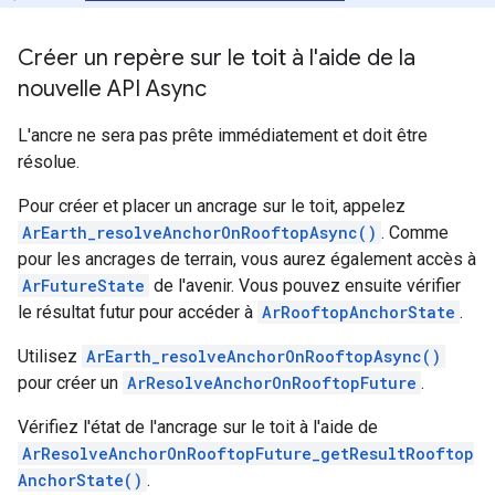
Créer un repère sur le toit à l'aide de la
nouvelle API Async
L'ancre ne sera pas prête immédiatement et doit être
résolue.
Pour créer et placer un ancrage sur le toit, appelez
ArEarth_resolveAnchorOnRooftopAsync()
. Comme
pour les ancrages de terrain, vous aurez également accès à
ArFutureState
de l'avenir. Vous pouvez ensuite vérifier
le résultat futur pour accéder à
ArRooftopAnchorState
.
Utilisez
ArEarth_resolveAnchorOnRooftopAsync()
pour créer un
ArResolveAnchorOnRooftopFuture
.
Vérifiez l'état de l'ancrage sur le toit à l'aide de
ArResolveAnchorOnRooftopFuture_getResultRooftop
AnchorState()
.