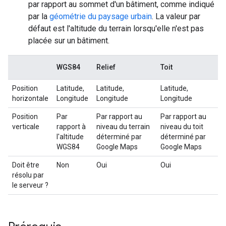
par rapport au sommet d'un bâtiment, comme indiqué
par la
géométrie du paysage urbain
. La valeur par
défaut est l'altitude du terrain lorsqu'elle n'est pas
placée sur un bâtiment.
WGS84
Relief
Toit
Position
Latitude,
Latitude,
Latitude,
horizontale
Longitude
Longitude
Longitude
Position
Par
Par rapport au
Par rapport au
verticale
rapport à
niveau du terrain
niveau du toit
l'altitude
déterminé par
déterminé par
WGS84
Google Maps
Google Maps
Doit être
Non
Oui
Oui
résolu par
le serveur ?