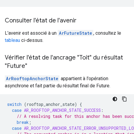
Consulter l'état de l'avenir
L'avenir est associé à un
ArFutureState
, consultez le
tableau
ci-dessus.
Vérifier l'état de l'ancrage "Toit" du résultat
"Future"
ArRooftopAnchorState
appartient à l'opération
asynchrone et fait partie du résultat final de Future.
switch
(
rooftop_anchor_state
)
{
case
AR_ROOFTOP_ANCHOR_STATE_SUCCESS
:
// A resolving task for this anchor has been succ
break
;
case
AR_ROOFTOP_ANCHOR_STATE_ERROR_UNSUPPORTED_LO