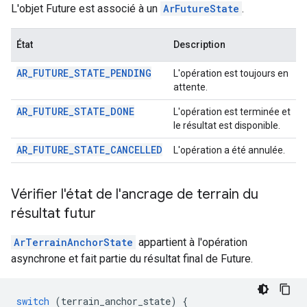
L'objet Future est associé à un
ArFutureState
.
État
Description
AR_FUTURE_STATE_PENDING
L'opération est toujours en
attente.
AR_FUTURE_STATE_DONE
L'opération est terminée et
le résultat est disponible.
AR_FUTURE_STATE_CANCELLED
L'opération a été annulée.
Vérifier l'état de l'ancrage de terrain du
résultat futur
ArTerrainAnchorState
appartient à l'opération
asynchrone et fait partie du résultat final de Future.
switch
(
terrain_anchor_state
)
{