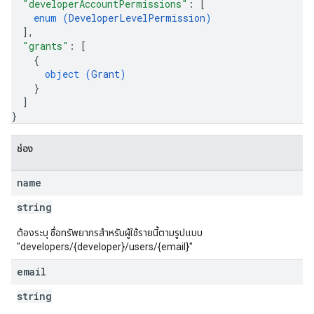
"developerAccountPermissions"
: 
[
enum (
DeveloperLevelPermission
)
]
,
"grants"
: 
[
{
object (
Grant
)
}
]
}
ช่อง
name
string
ต้องระบุ ชื่อทรัพยากรสำหรับผู้ใช้รายนี้ตามรูปแบบ
"developers/{developer}/users/{email}"
email
string