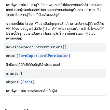
เอาต์พุตเท่านั้น ระบุว่าผู้ใช้มีสิทธิ์เพิ่มเติมที่ไม่ได้แสดงที่นี่หรือไม่ กรณีนี้อาจ
เกิดขึ้นหากผู้เรียกไม่มีสิทธิ์จัดการแอปทั้งหมดในบัญชี นอกจากนี้ ค่าจะเป็น
true
ด้วยหากผู้ใช้รายนี้เป็นเจ้าของบัญชี
true
หากช่องนี้เป็น
ให้ถือว่าเป็นสัญญาณว่าไม่สามารถจัดการผู้ใช้รายนี้ผ่าน
API ได้อย่างสมบูรณ์ นั่นคือ ผู้เรียก API จะไม่สามารถจัดการสิทธิ์ทั้งหมดที่ผู้
ใช้รายนี้มีอยู่ ไม่ว่าจะเป็นเพราะไม่ทราบสิทธิ์เหล่านั้นหรือเพราะผู้ใช้เป็น
เจ้าของบัญชี
developer
Account
Permissions[]
enum (
DeveloperLevelPermission
)
สิทธิ์ของผู้ใช้ที่ใช้ได้กับบัญชีนักพัฒนาแอป
grants[]
object (
Grant
)
เอาต์พุตเท่านั้น สิทธิ์ต่อแอปสำหรับผู้ใช้