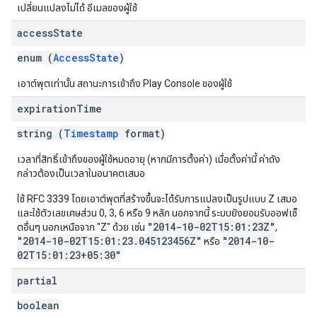
เปลี่ยนแปลงไม่ได้ อีเมลของผู้ใช้
access
State
enum (
AccessState
)
เอาต์พุตเท่านั้น สถานะการเข้าถึง Play Console ของผู้ใช้
expiration
Time
string (
Timestamp
format)
เวลาที่สิทธิ์เข้าถึงของผู้ใช้หมดอายุ (หากมีการตั้งค่า) เมื่อตั้งค่านี้ ค่าดัง
กล่าวต้องเป็นเวลาในอนาคตเสมอ
ใช้ RFC 3339 โดยเอาต์พุตที่สร้างขึ้นจะได้รับการแปลงเป็นรูปแบบ Z เสมอ
และใช้ตัวเลขเศษส่วน 0, 3, 6 หรือ 9 หลัก นอกจากนี้ ระบบยังยอมรับออฟเซ็
"2014-10-02T15:01:23Z"
ตอื่นๆ นอกเหนือจาก "Z" ด้วย เช่น
,
"2014-10-02T15:01:23.045123456Z"
"2014-10-
หรือ
02T15:01:23+05:30"
partial
boolean