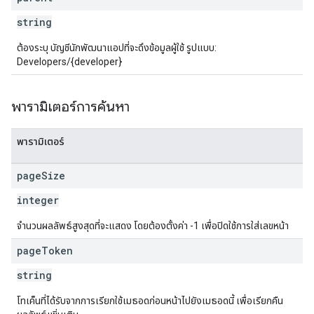
string
ต้องระบุ บัญชีนักพัฒนาแอปที่จะดึงข้อมูลผู้ใช้ รูปแบบ:
Developers/{developer}
พารามิเตอร์การค้นหา
พารามิเตอร์
page
Size
integer
จำนวนผลลัพธ์สูงสุดที่จะแสดง โดยต้องตั้งค่า -1 เพื่อปิดใช้การใส่เลขหน้า
page
Token
string
โทเค็นที่ได้รับจากการเรียกใช้เมธอดก่อนหน้าไปยังเมธอดนี้ เพื่อเรียกคืน