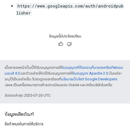
https://www.googleapis.com/auth/androidpub
lisher
ข้อมูลนี้มีประโยชน์ไหม
เนื้อหาของหน้าเว็บนี้ได้รับอนุญาตภายใต้
ใบอนุญาตที่ต้องระบุที่มาของครีเอทีฟคอม
มอนส์ 4.0
และตัวอย่างโค้ดได้รับอนุญาตภายใต้
ใบอนุญาต Apache 2.0
เว้นแต่จะ
ระบุไว้เป็นอย่างอื่น โปรดดูรายละเอียดที่
นโยบายเว็บไซต์ Google Developers
Java เป็นเครื่องหมายการค้าจดทะเบียนของ Oracle และ/หรือบริษัทในเครือ
อัปเดตล่าสุด 2025-07-26 UTC
ข้อมูลผลิตภัณฑ์
ข้อกำหนดในการให้บริการ