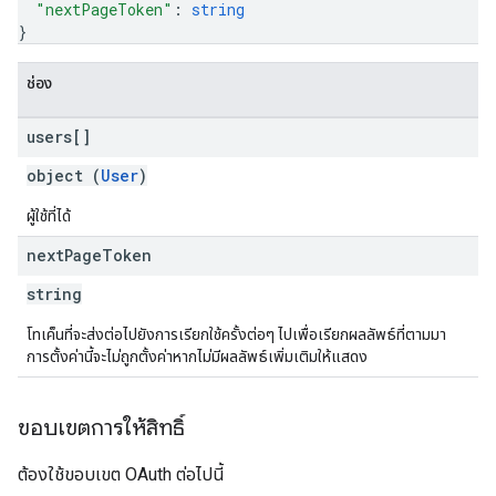
"nextPageToken"
: 
string
}
ช่อง
users[]
object (
User
)
ผู้ใช้ที่ได้
next
Page
Token
string
โทเค็นที่จะส่งต่อไปยังการเรียกใช้ครั้งต่อๆ ไปเพื่อเรียกผลลัพธ์ที่ตามมา
การตั้งค่านี้จะไม่ถูกตั้งค่าหากไม่มีผลลัพธ์เพิ่มเติมให้แสดง
ขอบเขตการให้สิทธิ์
ต้องใช้ขอบเขต OAuth ต่อไปนี้