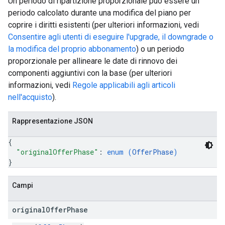
Un periodo di ripartizione proporzionale può essere un
periodo calcolato durante una modifica del piano per
coprire i diritti esistenti (per ulteriori informazioni, vedi
Consentire agli utenti di eseguire l'upgrade, il downgrade o
la modifica del proprio abbonamento
) o un periodo
proporzionale per allineare le date di rinnovo dei
componenti aggiuntivi con la base (per ulteriori
informazioni, vedi
Regole applicabili agli articoli
nell'acquisto
).
Rappresentazione JSON
{
"originalOfferPhase"
: 
enum (
OfferPhase
)
}
Campi
original
Offer
Phase