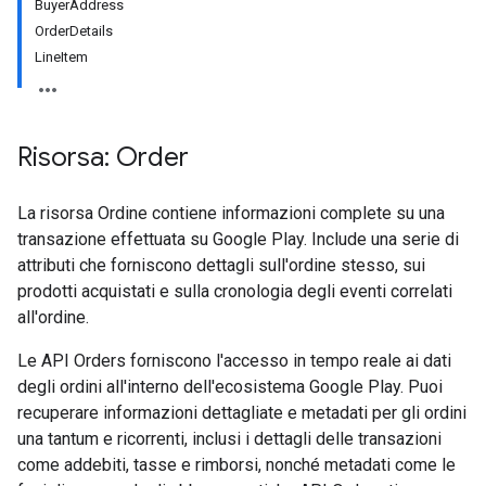
BuyerAddress
OrderDetails
LineItem
Risorsa: Order
La risorsa Ordine contiene informazioni complete su una
transazione effettuata su Google Play. Include una serie di
attributi che forniscono dettagli sull'ordine stesso, sui
prodotti acquistati e sulla cronologia degli eventi correlati
ions
all'ordine.
ions.offers
Le API Orders forniscono l'accesso in tempo reale ai dati
degli ordini all'interno dell'ecosistema Google Play. Puoi
recuperare informazioni dettagliate e metadati per gli ordini
s
una tantum e ricorrenti, inclusi i dettagli delle transazioni
come addebiti, tasse e rimborsi, nonché metadati come le