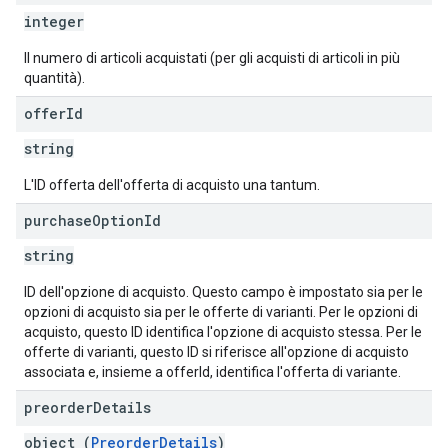
integer
Il numero di articoli acquistati (per gli acquisti di articoli in più
quantità).
offer
Id
string
L'ID offerta dell'offerta di acquisto una tantum.
purchase
Option
Id
string
ID dell'opzione di acquisto. Questo campo è impostato sia per le
opzioni di acquisto sia per le offerte di varianti. Per le opzioni di
acquisto, questo ID identifica l'opzione di acquisto stessa. Per le
offerte di varianti, questo ID si riferisce all'opzione di acquisto
associata e, insieme a offerId, identifica l'offerta di variante.
preorder
Details
object (
PreorderDetails
)