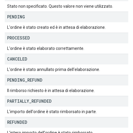
Stato non specificato. Questo valore non viene utilizzato.
PENDING
L'ordine è stato creato ed è in attesa di elaborazione.
PROCESSED
L'ordine è stato elaborato correttamente.
CANCELED
L'ordine è stato annullato prima dell'elaborazione.
PENDING
_
REFUND
Il rimborso richiesto è in attesa di elaborazione.
PARTIALLY
_
REFUNDED
L'importo dell'ordine è stato rimborsato in parte.
REFUNDED
L'intero importo dell'ordine è stato rimborsato.