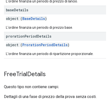
L'ordine finanzia un periodo di prezzo di lancio.
base
Details
object (
BaseDetails
)
L'ordine finanzia un periodo di prezzo base.
proration
Period
Details
object (
ProrationPeriodDetails
)
L'ordine finanzia un periodo di ripartizione proporzionale.
Free
Trial
Details
Questo tipo non contiene campi.
Dettagli di una fase di prezzo della prova senza costi.