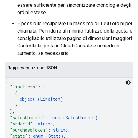
essere sufficiente per sincronizzare cronologie degli
ordini estese.
È possibile recuperare un massimo di 1000 ordini per
chiamata. Per ridurre al minimo l'utilizzo della quota, è
consigliabile utilizzare pagine di dimensioni maggiori.
Controlla la quota in Cloud Console e richiedi un
aumento, se necessario.
Rappresentazione JSON
{
"lineItems"
: 
[
{
object (
LineItem
)
}
]
,
"salesChannel"
: 
enum (
SalesChannel
)
,
"orderId"
: 
string
,
"purchaseToken"
: 
string
,
"state"
: 
enum (
State
)
,