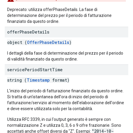
Deprecato: utilizza offerPhaseDetails. La fase di
determinazione del prezzo per il periodo di fatturazione
finanziato da questo ordine.
offer
Phase
Details
object (
OfferPhaseDetails
)
I dettagli della fase di determinazione del prezzo per il periodo
di validità finanziato da questo ordine.
service
Period
Start
Time
string (
Timestamp
format)
L'inizio del periodo di fatturazione finanziato da questo ordine.
Si tratta di un'istantanea dell'ora di inizio del periodo di
fatturazione/servizio al momento dell'elaborazione dell'ordine
e deve essere utilizzata solo per la contabilità.
Utilizza RFC 3339, in cui l'output generato è sempre con
normalizzazione Z e utilizza 0, 3, 6 o 9 cifre frazionarie. Sono
"2014-10-
accettati anche offset diversi da "Z". Esempi: