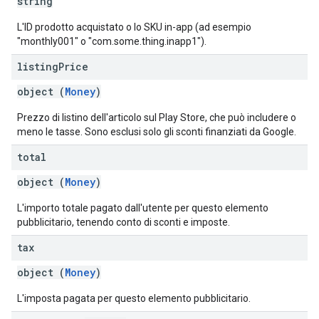
string
L'ID prodotto acquistato o lo SKU in-app (ad esempio
"monthly001" o "com.some.thing.inapp1").
listing
Price
object (
Money
)
Prezzo di listino dell'articolo sul Play Store, che può includere o
meno le tasse. Sono esclusi solo gli sconti finanziati da Google.
total
object (
Money
)
L'importo totale pagato dall'utente per questo elemento
pubblicitario, tenendo conto di sconti e imposte.
tax
object (
Money
)
L'imposta pagata per questo elemento pubblicitario.