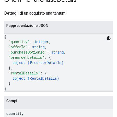
Dettagli di un acquisto una tantum.
Rappresentazione JSON
{
"quantity"
: 
integer
,
"offerId"
: 
string
,
"purchaseOptionId"
: 
string
,
"preorderDetails"
: 
{
object (
PreorderDetails
)
}
,
"rentalDetails"
: 
{
object (
RentalDetails
)
}
}
Campi
quantity