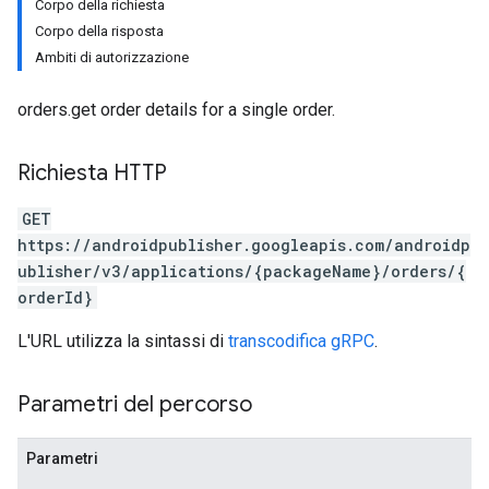
Corpo della richiesta
Corpo della risposta
Ambiti di autorizzazione
orders.get order details for a single order.
Richiesta HTTP
GET
https://androidpublisher.googleapis.com/androidp
ublisher/v3/applications/{packageName}/orders/{
orderId}
ions
ions.offers
L'URL utilizza la sintassi di
transcodifica gRPC
.
Parametri del percorso
s
Parametri