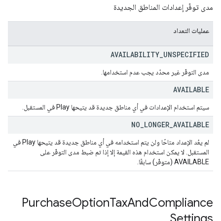
مدى توفّر إعدادات المناطق الجديدة
عمليات التعداد
AVAILABILITY
_
UNSPECIFIED
مدى التوفّر غير محدّد يجب عدم استخدامها.
AVAILABLE
سيتم استخدام الإعدادات في أي مناطق جديدة قد يتيحها Play في المستقبل.
NO
_
LONGER
_
AVAILABLE
لم يعُد الإعداد متاحًا ولن يتم استخدامه في أي مناطق جديدة قد يتيحها Play في
المستقبل. لا يمكن استخدام هذه القيمة إلا إذا تم ضبط مدى التوفّر على
AVAILABLE (متوفّر) سابقًا.
Purchase
Option
Tax
And
Compliance
Settings