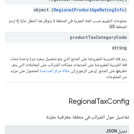
object (
RegionalProductAgeRatingInfo
)
معلومات التقييم حسب الفئة العمرية في المنطقة لا يتوفّر هذا الحقل حاليًا إلا لرمز
US
المنطقة
.
product
Tax
Category
Code
string
رمز فئة الضريبة المفروضة على المنتج الذي يتم تحصيل سعره مرة واحدة تحدّد
فئة الضريبة المفروضة على المنتجات معدّلات الضرائب على المعاملات التي يتم
تطبيقها على المنتج. يُرجى الرجوع إلى
مقالة مركز المساعدة
للحصول على مزيد
من المعلومات.
Regional
Tax
Config
تفاصيل حول الضرائب في منطقة جغرافية معيّنة
تمثيل JSON