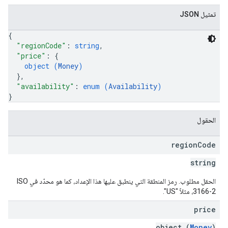
تمثيل JSON
{
"regionCode"
: 
string
,
"price"
: 
{
object (
Money
)
}
,
"availability"
: 
enum (
Availability
)
}
الحقول
region
Code
string
الحقل مطلوب. رمز المنطقة التي ينطبق عليها هذا الإعداد، كما هو محدّد في ISO
3166-2، مثلاً "US".
price
object (
Money
)