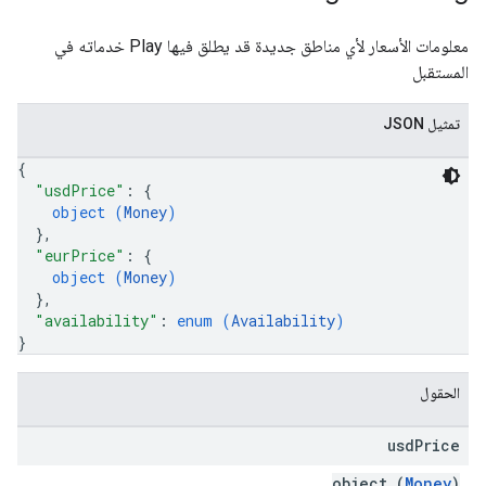
معلومات الأسعار لأي مناطق جديدة قد يطلق فيها Play خدماته في
المستقبل
تمثيل JSON
{
"usdPrice"
: 
{
object (
Money
)
}
,
"eurPrice"
: 
{
object (
Money
)
}
,
"availability"
: 
enum (
Availability
)
}
الحقول
usd
Price
object (
Money
)