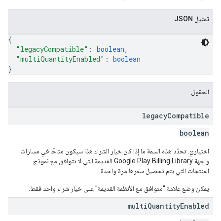
تمثيل JSON
{
"legacyCompatible"
: 
boolean
,
"multiQuantityEnabled"
: 
boolean
}
الحقول
legacy
Compatible
boolean
اختياريّ. تحدّد هذه السمة ما إذا كان خيار الشراء هذا سيكون متاحًا في مسارات
واجهة Google Play Billing Library القديمة التي لا تتوافق مع نموذج
المنتجات التي يتم تحصيل سعرها مرة واحدة.
يمكن وضع علامة "متوافق مع الأنظمة القديمة" على خيار شراء واحد فقط.
multi
Quantity
Enabled