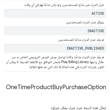
خيار الشراء غير متاح للمستخدمين ولم يكن متاحًا لهم في أي وقت.
ACTIVE
يتوفّر خيار الشراء للمستخدمين.
INACTIVE
لم يعُد خيار الشراء متاحًا للمستخدمين.
INACTIVE
_
PUBLISHED
لم يعُد خيار الشراء متاحًا، ولكننا نواصل عرض العرض الترويجي الخاص به من
خلال واجهة Play Billing Library لضمان التوافق مع الأنظمة القديمة. لا يمكن أن
تكون خيارات الشراء في هذه الحالة إلا تلك التي تم نقلها تلقائيًا.
One
Time
Product
Buy
Purchase
Option
تمثّل هذه السمة خيار شراء يمكن شراؤه.