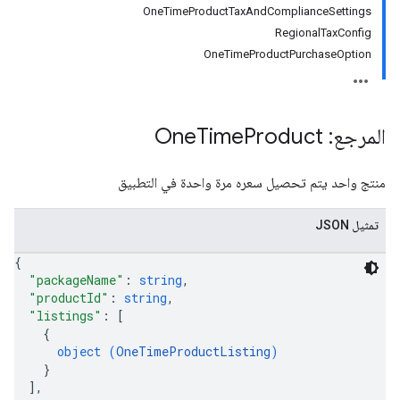
OneTimeProductTaxAndComplianceSettings
RegionalTaxConfig
OneTimeProductPurchaseOption
المرجع: One
Product
Time
منتج واحد يتم تحصيل سعره مرة واحدة في التطبيق
تمثيل JSON
{
"packageName"
: 
string
,
"productId"
: 
string
,
"listings"
: 
[
{
object (
OneTimeProductListing
)
}
]
,