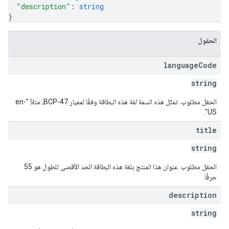
"description"
: 
string
}
الحقول
language
Code
string
الحقل مطلوب. تمثّل هذه السمة لغة هذه البطاقة وفقًا لمعيار BCP-47، مثلاً "en-
US".
title
string
الحقل مطلوب. عنوان هذا المنتج بلغة هذه البطاقة الحد الأقصى للطول هو 55
حرفًا.
description
string