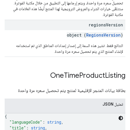
تحصيل سعره مرة واحدة، ويتم إرجاعها إلى التطبيق من خلال مكتبة الفوترة.
ستتلقّى خيارات الشراء والعروض الترويجية لهذا المنتج أيضًا هذه العلامات في
مكتبة الفوترة.
regions
Version
object (
RegionsVersion
)
النتائج فقط. تشير هذه السمة إلى إصدار إعدادات المناطق الذي تم استخدامه
لإنشاء المنتج الذي يتم تحصيل سعره مرة واحدة.
One
Time
Product
Listing
بطاقة بيانات المتجر الإقليمية لمنتج يتم تحصيل سعره مرة واحدة
تمثيل JSON
{
"languageCode"
: 
string
,
"title"
: 
string
,