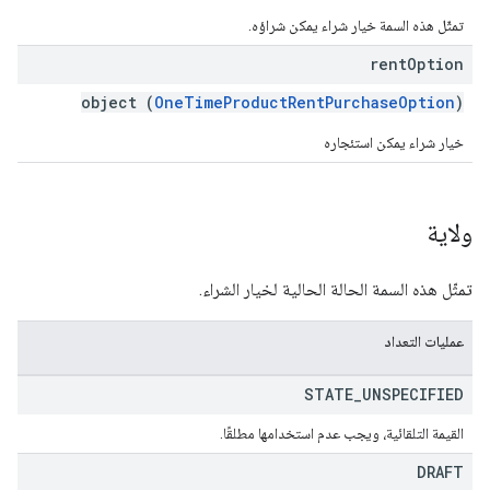
تمثّل هذه السمة خيار شراء يمكن شراؤه.
rent
Option
object (
OneTimeProductRentPurchaseOption
)
خيار شراء يمكن استئجاره
ولاية
تمثّل هذه السمة الحالة الحالية لخيار الشراء.
عمليات التعداد
STATE
_
UNSPECIFIED
القيمة التلقائية، ويجب عدم استخدامها مطلقًا.
DRAFT