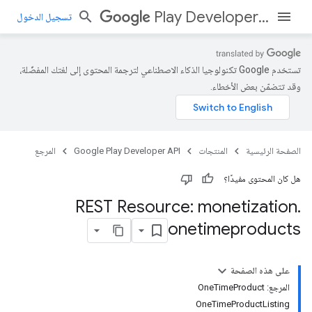
Play Developer API
تسجيل الدخول
تستخدم Google تكنولوجيا الذكاء الاصطناعي لترجمة المحتوى إلى لغتك المفضّلة،
وقد تتضمّن بعض الأخطاء.
الصفحة الرئيسية
المنتجات
Google Play Developer API
المرجع
هل كان المحتوى مفيدًا؟
REST Resource: monetization
.
onetimeproducts
على هذه الصفحة
المرجع: OneTimeProduct
OneTimeProductListing