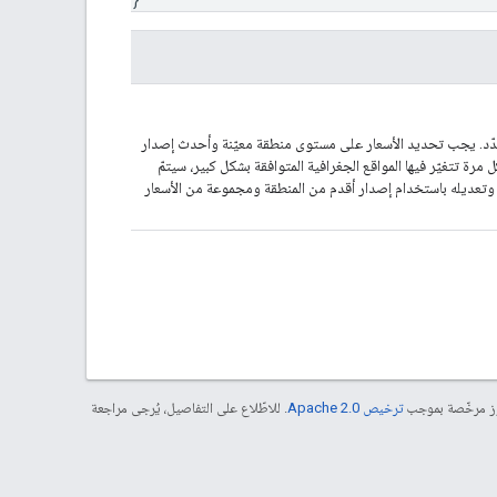
حدّد. يجب تحديد الأسعار على مستوى منطقة معيّنة وأحدث إصدار
 مرة تتغيّر فيها المواقع الجغرافية المتوافقة بشكل كبير، سيتمّ
وتعديله باستخدام إصدار أقدم من المنطقة ومجموعة من الأسعار
موز مرخّصة بموجب
ترخيص Apache 2.0‏
. للاطّلاع على التفاصيل، يُرجى مراجعة