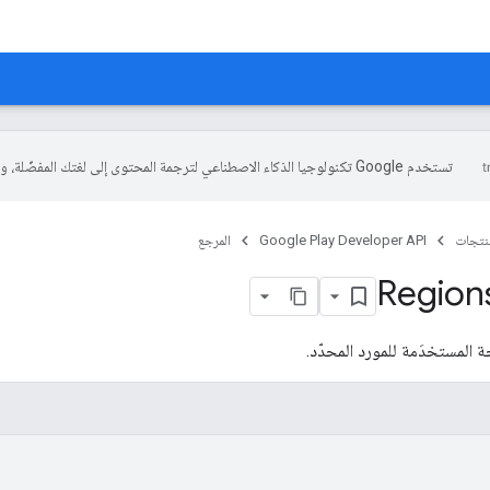
تستخدم Google تكنولوجيا الذكاء الاصطناعي لترجمة المحتوى إلى لغتك المفضّلة، وقد تتضمّن بعض الأخطاء.
منتجات
Google Play Developer API
المرجع
Region
ة المستخدَمة للمورد المحدّد.