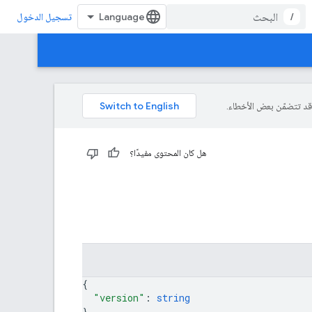
/
تسجيل الدخول
هل كان المحتوى مفيدًا؟
{
"version"
: 
string
}