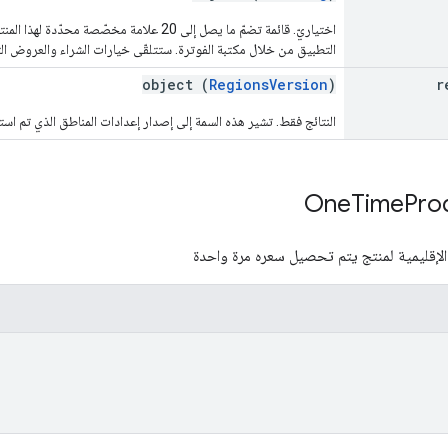
اختياريّ. قائمة تضمّ ما يصل إلى 20 علامة مخ
التطبيق من خلال مكتبة الفوترة. ستتلقّى خيارات الشراء والعروض التر
object (
RegionsVersion
)
r
النتائج فقط. تشير هذه السمة إلى إصدار إعدادات المناطق الذي تم اس
One
Time
Pro
 الإقليمية لمنتج يتم تحصيل سعره مرة واحدة