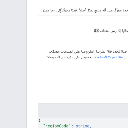
رَّفًا على أنّه منتج يمثّل أصلاً رقميًا محوَّلاً إلى رمز مميّز.
US
يًا إلا لرمز المنطقة
.
حدة تحدّد فئة الضريبة المفروضة على المنتجات معدّلات
إلى
مقالة مركز المساعدة
للحصول على مزيد من المعلومات.
{
"regionCode"
: 
string
,