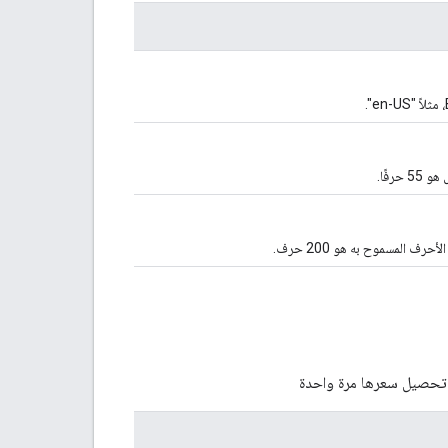
رفًا.
 المسموح به هو 200 حرف.