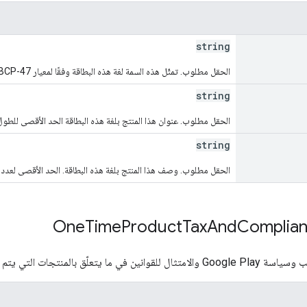
string
الحقل مطلوب. تمثّل هذه السمة لغة هذه البطاقة وفقًا لمعيار BCP-47، مثلاً "en-US".
string
الحقل مطلوب. عنوان هذا المنتج بلغة هذه البطاقة الحد الأقصى للطول هو 55 ح
string
الحقل مطلوب. وصف هذا المنتج بلغة هذه البطاقة. الحد الأقصى لعدد الأحرف
One
Time
Product
Tax
And
Complia
بالمنتجات التي يتم تحصيل سعرها مرة واحدة