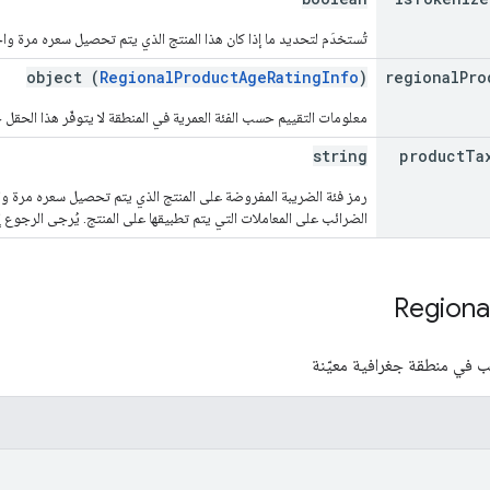
تُستخدَم لتحديد ما إذا كان هذا المنتج الذي يتم تحصيل سعره مرة واحدة مع
object (
RegionalProductAgeRatingInfo
)
regional
Pro
معلومات التقييم حسب الفئة العمرية في المنطقة لا يتوفّر هذا الحقل حال
string
product
Ta
رمز فئة الضريبة المفروضة على المنتج الذي يتم تحصيل سعره مرة وا
الضرائب على المعاملات التي يتم تطبيقها على المنتج. يُرجى الرجوع 
Regiona
 في منطقة جغرافية معيّنة