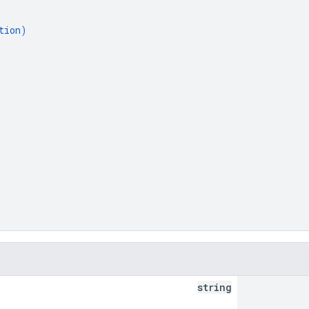
tion
)
)
string