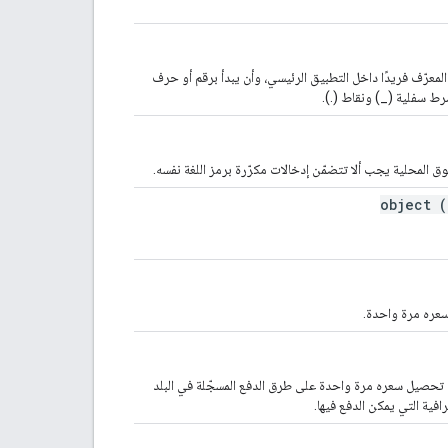
لمعرّف فريدًا داخل التطبيق الرئيسي، وأن يبدأ برقم أو حرف
 المحلية يجب ألا تتضمّن إدخالات مكرّرة برمز اللغة نفسه.
object (
سعره مرة واحدة.
يتم تحصيل سعره مرة واحدة على طرق الدفع المسجّلة في البلد
افية التي يمكن الدفع فيها.