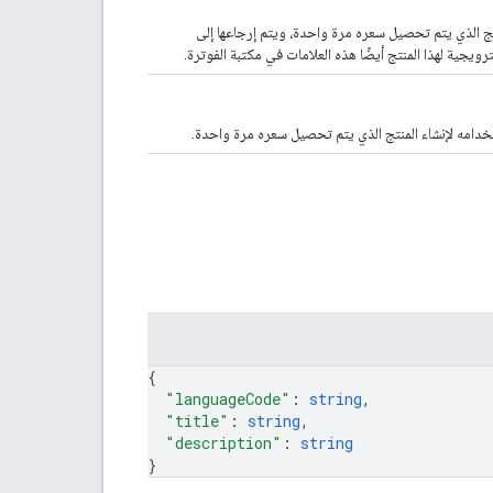
صّصة محدّدة لهذا المنتج الذي يتم تحصيل سعره مرة واحدة، ويتم إرجاعها إلى
ويجية لهذا المنتج أيضًا هذه العلامات في مكتبة الفوترة.
تخدامه لإنشاء المنتج الذي يتم تحصيل سعره مرة واحدة.
{
"languageCode"
: 
string
,
"title"
: 
string
,
"description"
: 
string
}