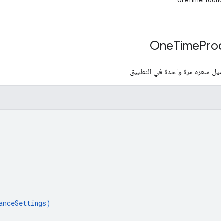
OneTimeProduc
Time
Pro
ل سعره مرة واحدة في التطبيق
anceSettings
)