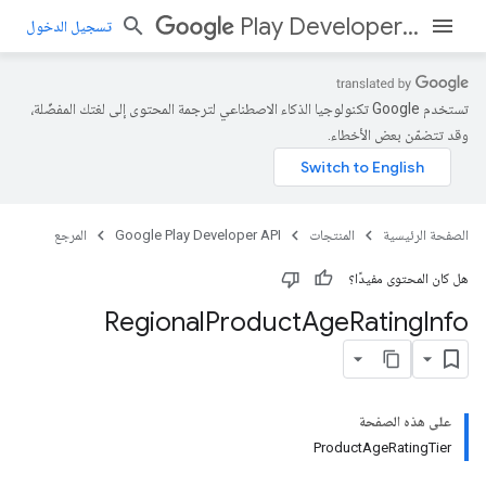
Play Developer API
تسجيل الدخول
تستخدم Google تكنولوجيا الذكاء الاصطناعي لترجمة المحتوى إلى لغتك المفضّلة،
وقد تتضمّن بعض الأخطاء.
الصفحة الرئيسية
المنتجات
Google Play Developer API
المرجع
هل كان المحتوى مفيدًا؟
Regional
Product
Age
Rating
Info
على هذه الصفحة
ProductAgeRatingTier