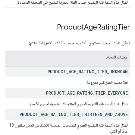
تمثّل هذه السمة فئة التقييم حسب الفئة العمرية للمنتج في المنطقة المحدّدة.
Product
Age
Rating
Tier
تمثّل هذه السمة مستوى التقييم حسب الفئة العمرية للمنتج.
عمليات التعداد
PRODUCT
_
AGE
_
RATING
_
TIER
_
UNKNOWN
فئة تقييم العمر غير معروفة
PRODUCT
_
AGE
_
RATING
_
TIER
_
EVERYONE
تمثّل هذه السمة فئة التقييم العمري للمنتجات المناسبة لجميع الأعمار.
PRODUCT
_
AGE
_
RATING
_
TIER
_
THIRTEEN
_
AND
_
ABOVE
تمثّل هذه السمة فئة التقييم العمري للمنتجات المناسبة للأشخاص الذين يبلغون 13
عامًا أو أكثر.