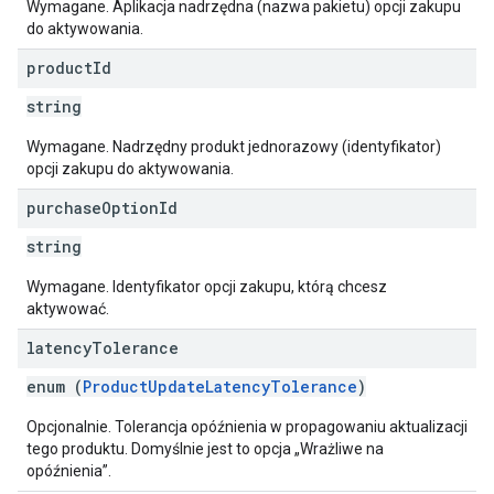
Wymagane. Aplikacja nadrzędna (nazwa pakietu) opcji zakupu
do aktywowania.
product
Id
string
Wymagane. Nadrzędny produkt jednorazowy (identyfikator)
opcji zakupu do aktywowania.
purchase
Option
Id
string
Wymagane. Identyfikator opcji zakupu, którą chcesz
aktywować.
latency
Tolerance
enum (
ProductUpdateLatencyTolerance
)
Opcjonalnie. Tolerancja opóźnienia w propagowaniu aktualizacji
tego produktu. Domyślnie jest to opcja „Wrażliwe na
opóźnienia”.