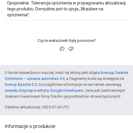
Opcjonalnie. Tolerancja opóźnienia w propagowaniu aktualizacji
tego produktu. Domyślnie jest to opcja „Wrażliwe na
opóźnienia”.
Czy te wskazówki były pomocne?
O ile nie stwierdzono inaczej, treść tej strony jest objęta
licencją Creative
Commons – uznanie autorstwa 4.0
, a fragmenty kodu są dostępne na
licencji Apache 2.0
. Szczegółowe informacje na ten temat zawierają
zasady dotyczące witryny Google Developers
. Java jest zastrzeżonym
znakiem towarowym firmy Oracle i jej podmiotów stowarzyszonych.
Ostatnia aktualizacja: 2025-07-26 UTC.
Informacje o produkcie