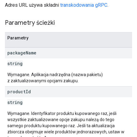
Adres URL używa składni
transkodowania gRPC
.
s
Parametry ścieżki
Parametry
package
Name
string
Wymagane. Aplikacja nadrzędna (nazwa pakietu)
z zaktualizowanymi opcjami zakupu.
product
Id
string
Wymagane. Identyfikator produktu kupowanego raz, jeśli
wszystkie zaktualizowane opcje zakupu należą do tego
samego produktu kupowanego raz. Jeśli ta aktualizacja
zbiorcza obejmuje wiele produktów jednorazowych, ustaw w