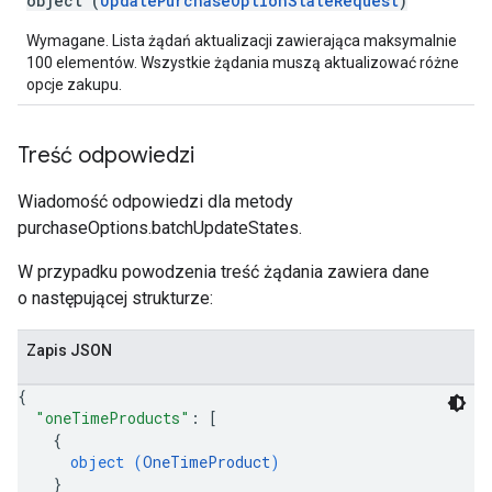
object (
UpdatePurchaseOptionStateRequest
)
Wymagane. Lista żądań aktualizacji zawierająca maksymalnie
100 elementów. Wszystkie żądania muszą aktualizować różne
opcje zakupu.
Treść odpowiedzi
Wiadomość odpowiedzi dla metody
purchaseOptions.batchUpdateStates.
W przypadku powodzenia treść żądania zawiera dane
o następującej strukturze:
Zapis JSON
{
"oneTimeProducts"
: 
[
{
object (
OneTimeProduct
)
}