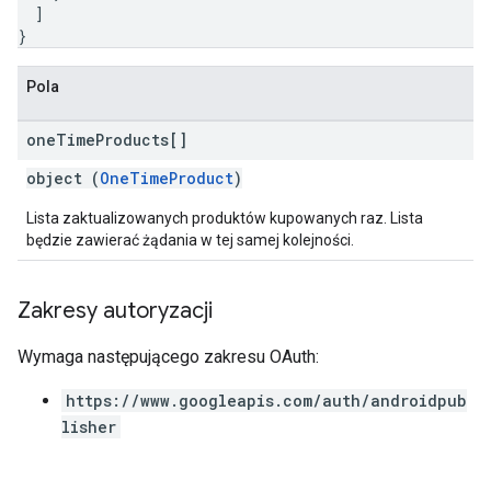
]
}
Pola
one
Time
Products[]
object (
OneTimeProduct
)
Lista zaktualizowanych produktów kupowanych raz. Lista
będzie zawierać żądania w tej samej kolejności.
Zakresy autoryzacji
Wymaga następującego zakresu OAuth:
https://www.googleapis.com/auth/androidpub
lisher