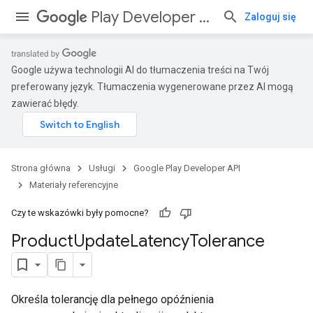
Play Developer API
Zaloguj się
Google używa technologii AI do tłumaczenia treści na Twój
preferowany język. Tłumaczenia wygenerowane przez AI mogą
zawierać błędy.
Strona główna
Usługi
Google Play Developer API
Materiały referencyjne
Czy te wskazówki były pomocne?
Product
Update
Latency
Tolerance
Określa tolerancję dla pełnego opóźnienia