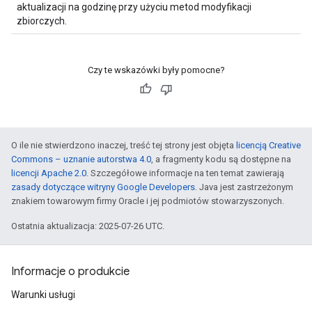
aktualizacji na godzinę przy użyciu metod modyfikacji
zbiorczych.
Czy te wskazówki były pomocne?
O ile nie stwierdzono inaczej, treść tej strony jest objęta
licencją Creative
Commons – uznanie autorstwa 4.0
, a fragmenty kodu są dostępne na
licencji Apache 2.0
. Szczegółowe informacje na ten temat zawierają
zasady dotyczące witryny Google Developers
. Java jest zastrzeżonym
znakiem towarowym firmy Oracle i jej podmiotów stowarzyszonych.
Ostatnia aktualizacja: 2025-07-26 UTC.
Informacje o produkcie
Warunki usługi