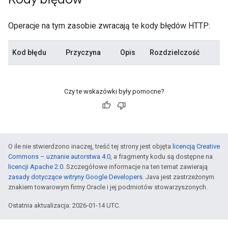
Operacje na tym zasobie zwracają te kody błędów HTTP:
Kod błędu
Przyczyna
Opis
Rozdzielczość
Czy te wskazówki były pomocne?
O ile nie stwierdzono inaczej, treść tej strony jest objęta
licencją Creative
Commons – uznanie autorstwa 4.0
, a fragmenty kodu są dostępne na
licencji Apache 2.0
. Szczegółowe informacje na ten temat zawierają
zasady dotyczące witryny Google Developers
. Java jest zastrzeżonym
znakiem towarowym firmy Oracle i jej podmiotów stowarzyszonych.
Ostatnia aktualizacja: 2026-01-14 UTC.