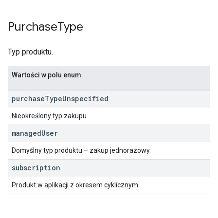
Purchase
Type
Typ produktu.
Wartości w polu enum
purchase
Type
Unspecified
Nieokreślony typ zakupu.
managed
User
Domyślny typ produktu – zakup jednorazowy.
subscription
Produkt w aplikacji z okresem cyklicznym.