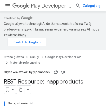
Play Developer API
Zaloguj się
Google używa technologii AI do tłumaczenia treści na Twój
preferowany język. Tłumaczenia wygenerowane przez AI mogą
zawierać błędy.
Strona główna
Usługi
Google Play Developer API
Materiały referencyjne
Czy te wskazówki były pomocne?
REST Resource: inappproducts
Na tej stronie