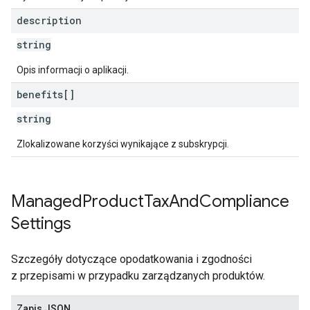
description
string
Opis informacji o aplikacji.
benefits[]
string
Zlokalizowane korzyści wynikające z subskrypcji.
Managed
Product
Tax
And
Compliance
Settings
Szczegóły dotyczące opodatkowania i zgodności
z przepisami w przypadku zarządzanych produktów.
Zapis JSON