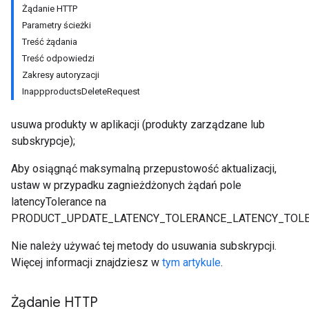
Żądanie HTTP
Parametry ścieżki
Treść żądania
Treść odpowiedzi
Zakresy autoryzacji
InappproductsDeleteRequest
usuwa produkty w aplikacji (produkty zarządzane lub
subskrypcje);
Aby osiągnąć maksymalną przepustowość aktualizacji,
ustaw w przypadku zagnieżdżonych żądań pole
latencyTolerance na
PRODUCT_UPDATE_LATENCY_TOLERANCE_LATENCY_TOLE
Nie należy używać tej metody do usuwania subskrypcji.
Więcej informacji znajdziesz w
tym artykule
.
Żądanie HTTP