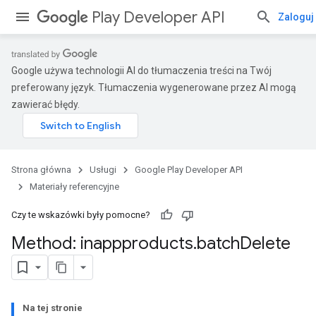
Play Developer API
Zaloguj 
Google używa technologii AI do tłumaczenia treści na Twój
preferowany język. Tłumaczenia wygenerowane przez AI mogą
zawierać błędy.
Strona główna
Usługi
Google Play Developer API
Materiały referencyjne
Czy te wskazówki były pomocne?
Method: inappproducts
.
batch
Delete
Na tej stronie