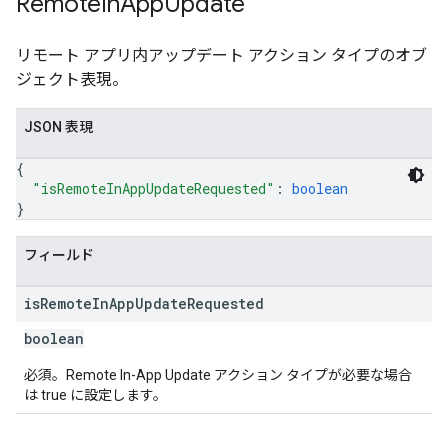
Remote
In
App
Update
リモート アプリ内アップデート アクション タイプのオブ
ジェクト表現。
JSON 表現
{
"isRemoteInAppUpdateRequested"
: 
boolean
}
フィールド
is
Remote
In
App
Update
Requested
boolean
必須。Remote In-App Update アクション タイプが必要な場合
は true に設定します。