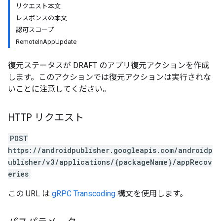
リクエスト本文
レスポンスの本文
認可スコープ
RemoteInAppUpdate
復元ステータスが DRAFT のアプリ復元アクションを作成
します。このアクションでは復元アクションは実行されな
いことに注意してください。
HTTP リクエスト
POST
https://androidpublisher.googleapis.com/androidp
ublisher/v3/applications/{packageName}/appRecov
eries
この URL は
gRPC Transcoding
構文を使用します。
ions