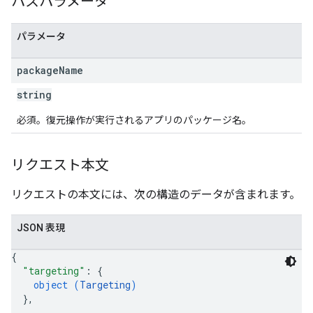
パスパラメータ
ions.offers
パラメータ
s
package
Name
string
必須。復元操作が実行されるアプリのパッケージ名。
リクエスト本文
リクエストの本文には、次の構造のデータが含まれます。
JSON 表現
{
"targeting"
: 
{
object (
Targeting
)
}
,