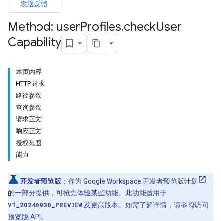
发送反馈
ers
Method: user
Profiles
.
check
User
Capability
本页内容
HTTP 请求
路径参数
查询参数
请求正文
响应正文
授权范围
能力
开发者预览版
：作为
Google Workspace 开发者预览版计划
的一部分提供，可抢先体验某些功能。此功能适用于
V1_20240930_PREVIEW
及更高版本。如需了解详情，请参阅
访问
预览版 API
。