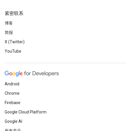
紧密联系
博客
简报
X (Twitter)
YouTube
Android
Chrome
Firebase
Google Cloud Platform
Google AI
所有产品