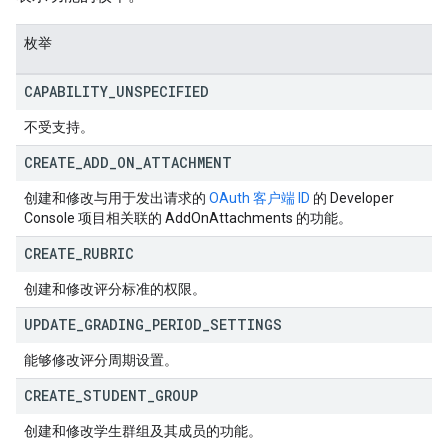
枚举
CAPABILITY
_
UNSPECIFIED
不受支持。
CREATE
_
ADD
_
ON
_
ATTACHMENT
创建和修改与用于发出请求的
OAuth 客户端 ID
的 Developer
Console 项目相关联的 AddOnAttachments 的功能。
CREATE
_
RUBRIC
创建和修改评分标准的权限。
UPDATE
_
GRADING
_
PERIOD
_
SETTINGS
能够修改评分周期设置。
CREATE
_
STUDENT
_
GROUP
创建和修改学生群组及其成员的功能。