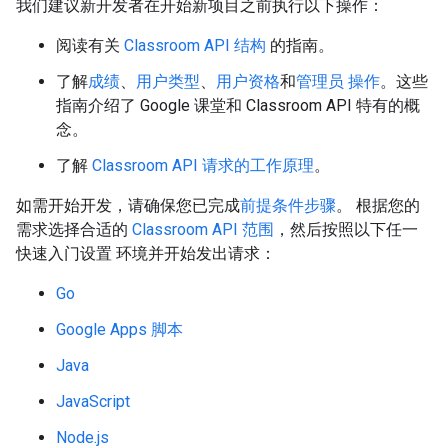
我们建议新开发者在开始新项目之前执行以下操作：
阅读有关
Classroom API 结构
的指南。
了解
成绩
、
用户类型
、
用户资格
和
管理员 操作
。这些
指南介绍了 Google 课堂和 Classroom API 特有的概
念。
了解
Classroom API 请求的工作原理
。
如需开始开发，请确保您已完成
前提条件步骤
。 根据您的
需求选择合适的
Classroom API 范围
，然后按照以下任一
快速入门设置 环境并开始发出请求：
Go
Google Apps 脚本
Java
JavaScript
Node.js