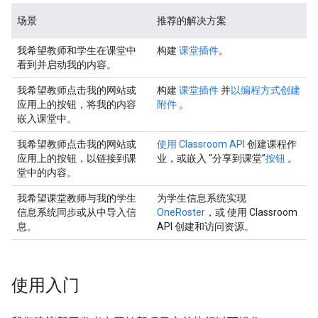
场景
推荐的解决方案
我希望教师和学生在课堂中
构建
课堂插件
。
看到并启动我的内容。
我希望教师点击我的网站或
构建
课堂插件
并
以编程方式创建
应用上的按钮，将我的内容
附件
。
嵌入课堂中。
我希望教师点击我的网站或
使用 Classroom API
创建课程作
应用上的按钮，以链接到课
业，或嵌入 “分享到课堂”
按钮
。
堂中的内容。
我希望课堂教师与我的学生
为学生信息系统实现
信息系统同步或从中导入信
OneRoster
，或 使用 Classroom
息。
API 创建和访问资源。
使用入门