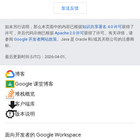
发送反馈
如未另行说明，那么本页面中的内容已根据
知识共享署名 4.0 许可
获得了
许可，并且代码示例已根据
Apache 2.0 许可
获得了许可。有关详情，请
参阅
Google 开发者网站政策
。Java 是 Oracle 和/或其关联公司的注册商
标。
最后更新时间 (UTC)：2026-04-01。
博客
Google 课堂博客
堆栈概览
file_download
客户端库
版本说明
面向开发者的 Google Workspace