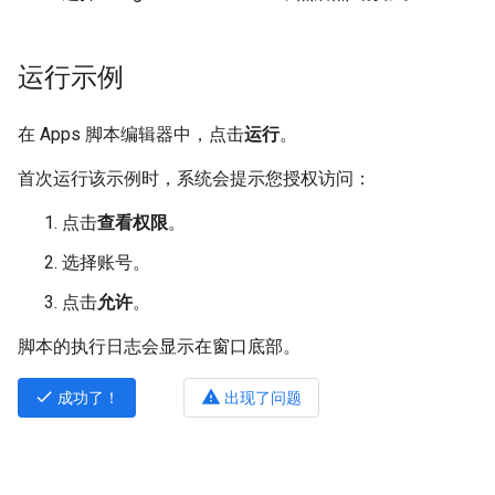
运行示例
在 Apps 脚本编辑器中，点击
运行
。
首次运行该示例时，系统会提示您授权访问：
点击
查看权限
。
选择账号。
点击
允许
。
脚本的执行日志会显示在窗口底部。
done
warning
成功了！
出现了问题