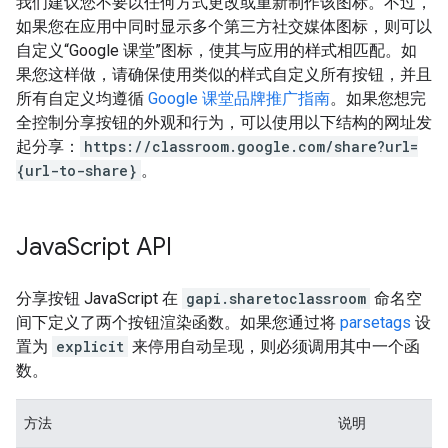
我们建议您不要以任何方式更改或重新制作该图标。不过，
如果您在应用中同时显示多个第三方社交媒体图标，则可以
自定义“Google 课堂”图标，使其与应用的样式相匹配。如
果您这样做，请确保使用类似的样式自定义所有按钮，并且
所有自定义均遵循
Google 课堂品牌推广指南
。如果您想完
全控制分享按钮的外观和行为，可以使用以下结构的网址发
起分享：
https://classroom.google.com/share?url=
{url-to-share}
。
Java
Script API
分享按钮 JavaScript 在
gapi.sharetoclassroom
命名空
间下定义了两个按钮渲染函数。如果您通过将
parsetags
设
置为
explicit
来停用自动呈现，则必须调用其中一个函
数。
方法
说明