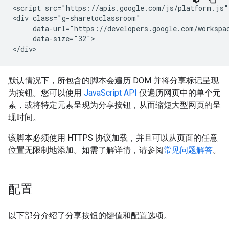
<script src="https://apis.google.com/js/platform.js" 
<div class="g-sharetoclassroom"

     data-url="https://developers.google.com/workspac
     data-size="32">

默认情况下，所包含的脚本会遍历 DOM 并将分享标记呈现
为按钮。您可以使用
JavaScript API
仅遍历网页中的单个元
素，或将特定元素呈现为分享按钮，从而缩短大型网页的呈
现时间。
该脚本必须使用 HTTPS 协议加载，并且可以从页面的任意
位置无限制地添加。如需了解详情，请参阅
常见问题解答
。
配置
以下部分介绍了分享按钮的键值和配置选项。