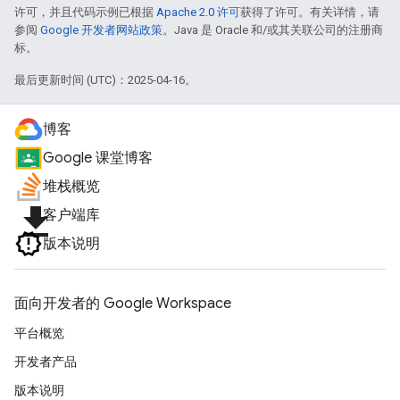
许可，并且代码示例已根据
Apache 2.0 许可
获得了许可。有关详情，请
参阅
Google 开发者网站政策
。Java 是 Oracle 和/或其关联公司的注册商
标。
最后更新时间 (UTC)：2025-04-16。
博客
Google 课堂博客
堆栈概览
file_download
客户端库
版本说明
面向开发者的 Google Workspace
平台概览
开发者产品
版本说明