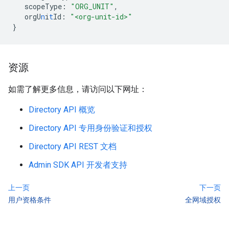
scopeType
:
"ORG_UNIT"
,
orgU
n
i
t
Id
:
"<org-unit-id>"
}
资源
如需了解更多信息，请访问以下网址：
Directory API 概览
Directory API 专用身份验证和授权
Directory API REST 文档
Admin SDK API 开发者支持
上一页
下一页
用户资格条件
全网域授权