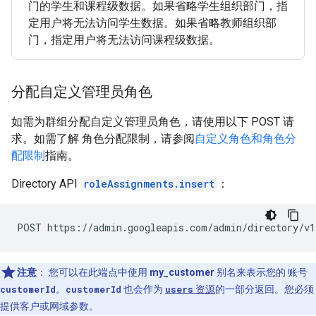
门的学生和课程级数据。如果省略学生组织部门，指
定用户将无法访问学生数据。如果省略教师组织部
门，指定用户将无法访问课程级数据。
分配自定义管理员角色
如需为群组分配自定义管理员角色，请使用以下 POST 请
求。如需了解 角色分配限制，请参阅
自定义角色和角色分
配限制
指南。
Directory API
roleAssignments.insert
：
注意
：
您可以在此端点中使用
my_customer
别名来表示您的 账号
customerId
。
customerId
也会作为
users
资源
的一部分返回。您必须
提供客户或网域参数。