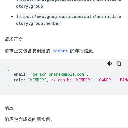
ctory.group
https://www.googleapis.com/auth/admin.dire
ctory.group.member
请求正文
请求正文包含要创建的
member
的详细信息。
{
email
:
"person_one@example.com"
,
role
:
"MEMBER"
,
// can be `MEMBER`, `OWNER`, `MAN
}
响应
响应包含成员的新实例。