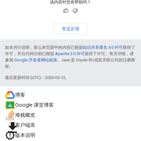
该内容对您有帮助吗？
发送反馈
如未另行说明，那么本页面中的内容已根据
知识共享署名 4.0 许可
获得了
许可，并且代码示例已根据
Apache 2.0 许可
获得了许可。有关详情，请
参阅
Google 开发者网站政策
。Java 是 Oracle 和/或其关联公司的注册商
标。
最后更新时间 (UTC)：2026-05-13。
博客
Google 课堂博客
堆栈概览
file_download
客户端库
版本说明