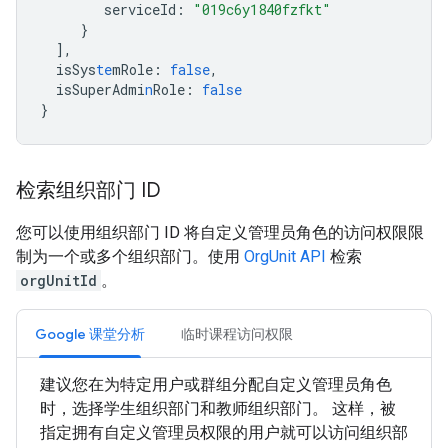
serviceId
:
"019c6y1840fzfkt"
}
],
isSys
te
mRole
:
false
,
isSuperAdmi
n
Role
:
false
}
检索组织部门 ID
您可以使用组织部门 ID 将自定义管理员角色的访问权限限
制为一个或多个组织部门。使用
OrgUnit API
检索
orgUnitId
。
Google 课堂分析
临时课程访问权限
建议您在为特定用户或群组分配自定义管理员角色
时，选择学生组织部门和教师组织部门。
这样，被
指定拥有自定义管理员权限的用户就可以访问组织部