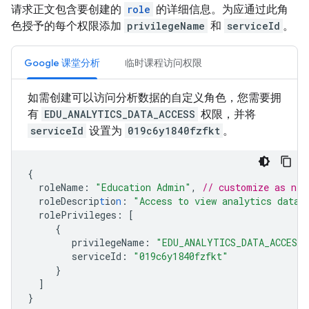
请求正文包含要创建的
role
的详细信息。为应通过此角
色授予的每个权限添加
privilegeName
和
serviceId
。
Google 课堂分析
临时课程访问权限
如需创建可以访问分析数据的自定义角色，您需要拥
有
EDU_ANALYTICS_DATA_ACCESS
权限，并将
serviceId
设置为
019c6y1840fzfkt
。
{
roleName
:
"Education Admin"
,
// customize as nee
roleDescrip
t
io
n
:
"Access to view analytics data"
rolePrivileges
:
[
{
privilegeName
:
"EDU_ANALYTICS_DATA_ACCESS"
serviceId
:
"019c6y1840fzfkt"
}
]
}