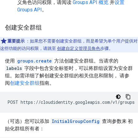
义角色访问权限，请阅读
Groups API 概览
并
设置
Groups API
。
创建安全群组
重要提示
：如果您不需要创建安全群组，而是希望为单个用户提供对
这些功能的访问权限，请跳至
创建自定义管理员角色
步骤。
使用
groups.create
方法创建安全群组。当请求的
labels
字段中包含安全标签时，可以将群组设置为安全群
组。如需详细了解创建安全群组的相关信息和限制， 请参
阅
创建安全群组
指南。
（可选）您可以添加
InitialGroupConfig
查询参数来 初
始化群组所有者：