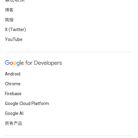
博客
简报
X (Twitter)
YouTube
Android
Chrome
Firebase
Google Cloud Platform
Google AI
所有产品