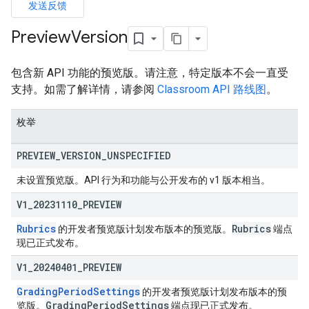
发送反馈
ers
Preview
Version
包含新 API 功能的预览版。请注意，特定版本不会一直受
支持。如需了解详情，请参阅
Classroom API 路线图
。
枚举
PREVIEW
_
VERSION
_
UNSPECIFIED
未设置预览版。API 行为和功能与公开发布的 v1 版本相当。
V1
_
20231110
_
PREVIEW
Rubrics
Rubrics
的开发者预览版计划发布版本的预览版。
端点
现已正式发布。
V1
_
20240401
_
PREVIEW
GradingPeriodSettings
的开发者预览版计划发布版本的预
Grading
Period
Settings
览版。
端点现已正式发布。