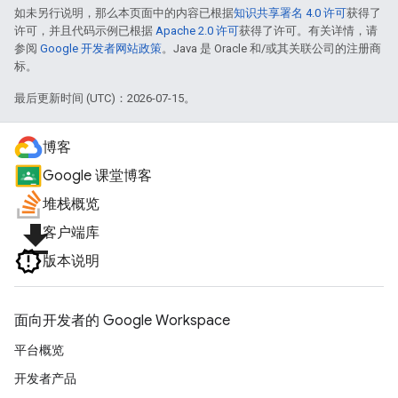
如未另行说明，那么本页面中的内容已根据
知识共享署名 4.0 许可
获得了
许可，并且代码示例已根据
Apache 2.0 许可
获得了许可。有关详情，请
参阅
Google 开发者网站政策
。Java 是 Oracle 和/或其关联公司的注册商
标。
最后更新时间 (UTC)：2026-07-15。
博客
Google 课堂博客
堆栈概览
file_download
客户端库
版本说明
面向开发者的 Google Workspace
平台概览
开发者产品