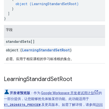
object (
LearningStandardSetRoot
)
}
]
}
字段
standard
Sets[]
object (
LearningStandardSetRoot
)
必需。应用于相应课程的学习标准根的集合。
Learning
Standard
Set
Root
开发者预览版
：作为
Google Workspace 开发者试用计划
的
一部分提供，让您能够抢先体验某些功能。此功能适用于
V1_20260316_PREVIEW
及更高版本。如需了解详情，请参阅
访问