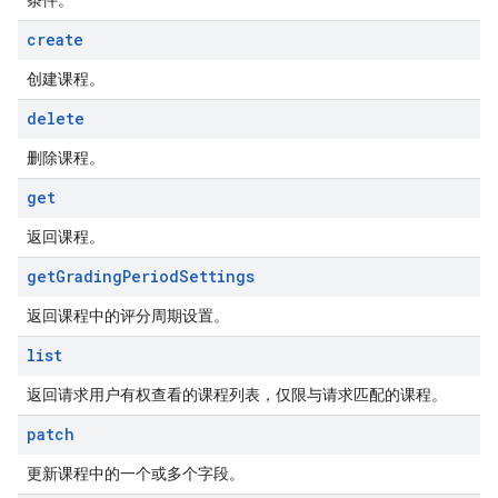
条件。
create
创建课程。
delete
删除课程。
get
返回课程。
get
Grading
Period
Settings
返回课程中的评分周期设置。
list
返回请求用户有权查看的课程列表，仅限与请求匹配的课程。
patch
更新课程中的一个或多个字段。