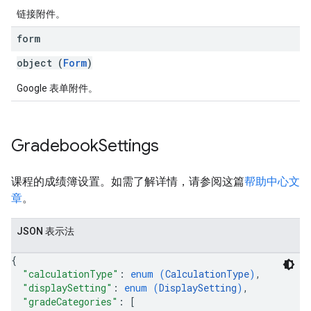
链接附件。
form
object (
Form
)
Google 表单附件。
Gradebook
Settings
课程的成绩簿设置。如需了解详情，请参阅这篇
帮助中心文
章
。
JSON 表示法
{
"calculationType"
: 
enum (
CalculationType
)
,
"displaySetting"
: 
enum (
DisplaySetting
)
,
"gradeCategories"
: 
[