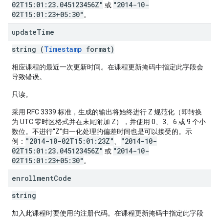
02T15:01:23.045123456Z"
"2014-10-
或
02T15:01:23+05:30"
。
update
Time
string (
Timestamp
format)
相应课程的最近一次更新时间。在课程更新掩码中指定此字段会
导致错误。
只读。
采用 RFC 3339 标准，生成的输出将始终进行 Z 规范化（即转换
为 UTC 零时区格式并在末尾附加 Z），并使用 0、3、6 或 9 个小
数位。不进行“Z”归一化处理的偏差时间也是可以接受的。示
"2014-10-02T15:01:23Z"
"2014-10-
例：
、
02T15:01:23.045123456Z"
"2014-10-
或
02T15:01:23+05:30"
。
enrollment
Code
string
加入此课程时要使用的注册代码。在课程更新掩码中指定此字段