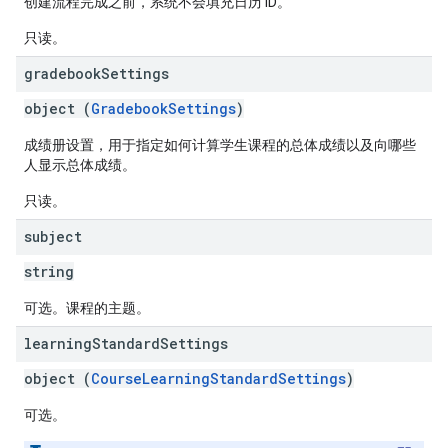
创建流程完成之前，系统不会填充日历 ID。
只读。
gradebook
Settings
object (
GradebookSettings
)
成绩册设置，用于指定如何计算学生课程的总体成绩以及向哪些
人显示总体成绩。
只读。
subject
string
可选。课程的主题。
learning
Standard
Settings
object (
CourseLearningStandardSettings
)
可选。