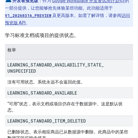
开发者预览版
：作为
Google Workspace 开发者试用计划
的
一部分提供，让您能够抢先体验某些功能。此功能适用于
V1_20260316_PREVIEW
及更高版本。如需了解详情，请参阅
访问
预览版 API
。
学习标准文档或项目的提供状态。
枚举
LEARNING
_
STANDARD
_
AVAILABILITY
_
STATE
_
UNSPECIFIED
没有可用状态。系统永远不会返回此值。
LEARNING
_
STANDARD
_
AVAILABLE
“可用”状态，表示文档或项目仍存在于数据源中。这是默认状
态。
LEARNING
_
STANDARD
_
ITEM
_
DELETED
已删除状态。表示相应商品已从数据源中删除。此商品中的某些