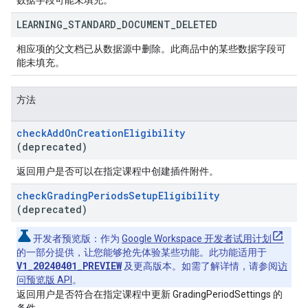
数据字段可能未填充。
LEARNING
_
STANDARD
_
DOCUMENT
_
DELETED
相应项的父文档已从数据源中删除。此商品中的某些数据字段可
能未填充。
方法
check
Add
On
Creation
Eligibility
(deprecated)
返回用户是否可以在指定课程中创建插件附件。
check
Grading
Periods
Setup
Eligibility
(deprecated)
开发者预览版
：作为
Google Workspace 开发者试用计划
的一部分提供，让您能够抢先体验某些功能。此功能适用于
V1_20240401_PREVIEW
及更高版本。如需了解详情，请参阅
访
问预览版 API
。
返回用户是否符合在指定课程中更新 GradingPeriodSettings 的