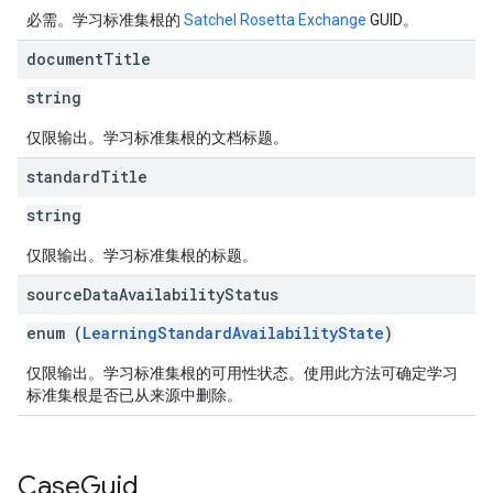
必需。学习标准集根的
Satchel Rosetta Exchange
GUID。
document
Title
string
仅限输出。学习标准集根的文档标题。
standard
Title
string
仅限输出。学习标准集根的标题。
source
Data
Availability
Status
enum (
LearningStandardAvailabilityState
)
仅限输出。学习标准集根的可用性状态。使用此方法可确定学习
标准集根是否已从来源中删除。
Case
Guid