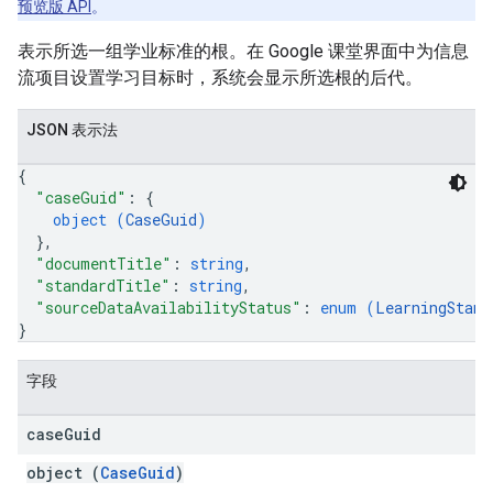
预览版 API
。
表示所选一组学业标准的根。在 Google 课堂界面中为信息
流项目设置学习目标时，系统会显示所选根的后代。
JSON 表示法
{
"caseGuid"
: 
{
object (
CaseGuid
)
}
,
"documentTitle"
: 
string
,
"standardTitle"
: 
string
,
"sourceDataAvailabilityStatus"
: 
enum (
LearningStand
}
字段
case
Guid
object (
CaseGuid
)