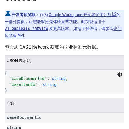
开发者预览版
：作为
Google Workspace 开发者试用计划
的
一部分提供，让您能够抢先体验某些功能。此功能适用于
V1_20260316_PREVIEW
及更高版本。如需了解详情，请参阅
访问
预览版 API
。
包含从 CASE Network 获取的学业标准元数据。
JSON 表示法
{
"caseDocumentId"
: 
string
,
"caseItemId"
: 
string
}
字段
case
Document
Id
string