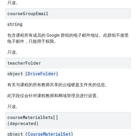
只读。
course
Group
Email
string
包含课程所有成员的 Google 群组的电子邮件地址。此群组不接受
电子邮件，只能用于权限。
只读。
teacher
Folder
object (
DriveFolder
)
有关与课程的所有教师共享的云端硬盘文件夹的信息。
此字段仅会针对课程教师和网域管理员进行设置。
只读。
course
Material
Sets[]
(deprecated)
object (
CourseMaterialSet
)