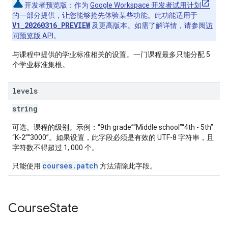
开发者预览版
：作为
Google Workspace 开发者试用计划
的一部分提供，让您能够抢先体验某些功能。此功能适用于
V1_20260316_PREVIEW
及更高版本。如需了解详情，请参阅
访
问预览版 API
。
与课程中提供的学业标准相关的设置。一门课程最多只能分配 5
个学业标准集根。
levels
string
可选。课程的级别。示例：“9th grade”“Middle school”“4th - 5th”
“K-2”“3000”。如果设置，此字段必须是有效的 UTF-8 字符串，且
字符数不得超过 1, 000 个。
courses.patch
只能使用
方法清除此字段。
Course
State