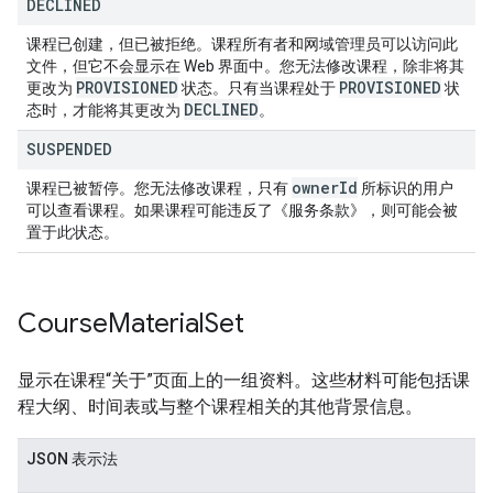
DECLINED
课程已创建，但已被拒绝。课程所有者和网域管理员可以访问此
文件，但它不会显示在 Web 界面中。您无法修改课程，除非将其
PROVISIONED
PROVISIONED
更改为
状态。只有当课程处于
状
DECLINED
态时，才能将其更改为
。
SUSPENDED
owner
Id
课程已被暂停。您无法修改课程，只有
所标识的用户
可以查看课程。如果课程可能违反了《服务条款》，则可能会被
置于此状态。
Course
Material
Set
显示在课程“关于”页面上的一组资料。这些材料可能包括课
程大纲、时间表或与整个课程相关的其他背景信息。
JSON 表示法