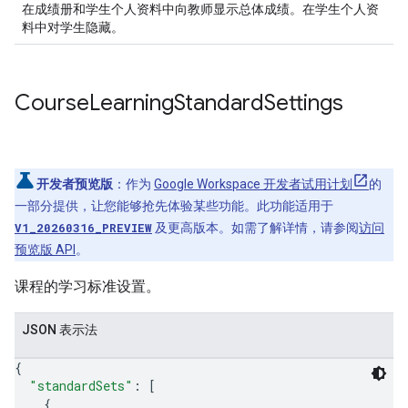
在成绩册和学生个人资料中向教师显示总体成绩。在学生个人资
料中对学生隐藏。
Course
Learning
Standard
Settings
开发者预览版
：作为
Google Workspace 开发者试用计划
的
一部分提供，让您能够抢先体验某些功能。此功能适用于
V1_20260316_PREVIEW
及更高版本。如需了解详情，请参阅
访问
预览版 API
。
课程的学习标准设置。
JSON 表示法
{
"standardSets"
: 
[
{