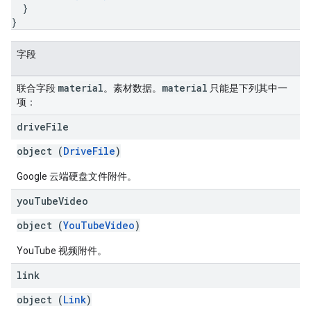
}
}
字段
material
material
联合字段
。素材数据。
只能是下列其中一
项：
drive
File
object (
DriveFile
)
Google 云端硬盘文件附件。
you
Tube
Video
object (
YouTubeVideo
)
YouTube 视频附件。
link
object (
Link
)