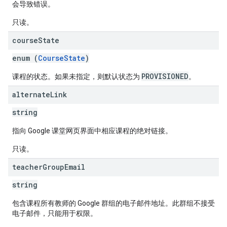
会导致错误。
只读。
course
State
enum (
CourseState
)
PROVISIONED
课程的状态。如果未指定，则默认状态为
。
alternate
Link
string
指向 Google 课堂网页界面中相应课程的绝对链接。
只读。
teacher
Group
Email
string
包含课程所有教师的 Google 群组的电子邮件地址。此群组不接受
电子邮件，只能用于权限。