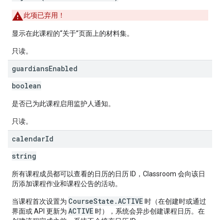
此项已弃用！
显示在此课程的“关于”页面上的材料集。
只读。
guardians
Enabled
boolean
是否已为此课程启用监护人通知。
只读。
calendar
Id
string
所有课程成员都可以查看的日历的日历 ID，Classroom 会向该日
历添加课程作业和课程公告的活动。
CourseState.ACTIVE
当课程首次设置为
时（在创建时或通过
ACTIVE
界面或 API 更新为
时），系统会异步创建课程日历。在