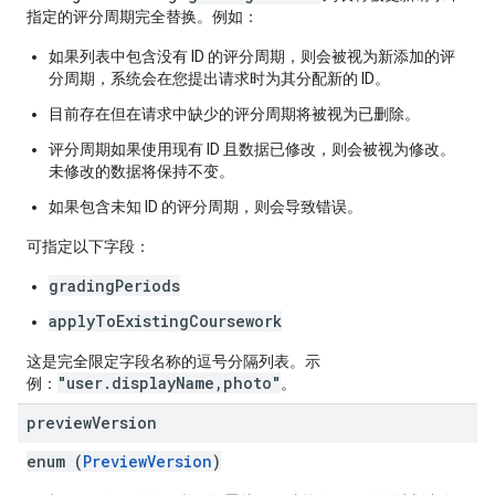
指定的评分周期完全替换。例如：
如果列表中包含没有 ID 的评分周期，则会被视为新添加的评
分周期，系统会在您提出请求时为其分配新的 ID。
目前存在但在请求中缺少的评分周期将被视为已删除。
评分周期如果使用现有 ID 且数据已修改，则会被视为修改。
未修改的数据将保持不变。
如果包含未知 ID 的评分周期，则会导致错误。
可指定以下字段：
gradingPeriods
applyToExistingCoursework
这是完全限定字段名称的逗号分隔列表。示
"user.displayName,photo"
例：
。
preview
Version
enum (
PreviewVersion
)