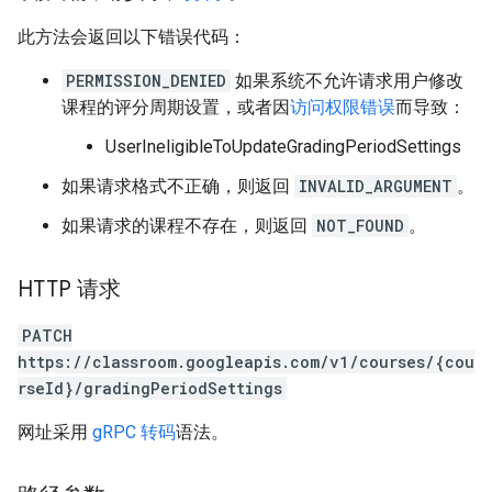
此方法会返回以下错误代码：
PERMISSION_DENIED
如果系统不允许请求用户修改
课程的评分周期设置，或者因
访问权限错误
而导致：
UserIneligibleToUpdateGradingPeriodSettings
如果请求格式不正确，则返回
INVALID_ARGUMENT
。
如果请求的课程不存在，则返回
NOT_FOUND
。
HTTP 请求
PATCH
https://classroom.googleapis.com/v1/courses/{cou
rseId}/gradingPeriodSettings
网址采用
gRPC 转码
语法。