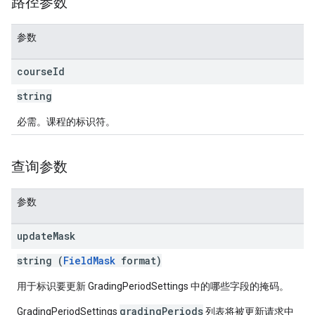
路径参数
参数
course
Id
string
必需。课程的标识符。
查询参数
参数
update
Mask
string (
FieldMask
format)
用于标识要更新 GradingPeriodSettings 中的哪些字段的掩码。
gradingPeriods
GradingPeriodSettings
列表将被更新请求中