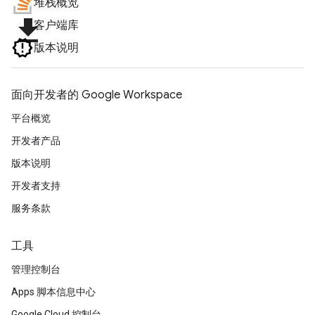
堆栈概览
file_download
客户端库
版本说明
面向开发者的 Google Workspace
平台概览
开发者产品
版本说明
开发者支持
服务条款
工具
管理控制台
Apps 脚本信息中心
Google Cloud 控制台