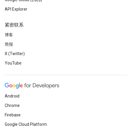
API Explorer
紧密联系
博客
简报
X (Twitter)
YouTube
Android
Chrome
Firebase
Google Cloud Platform