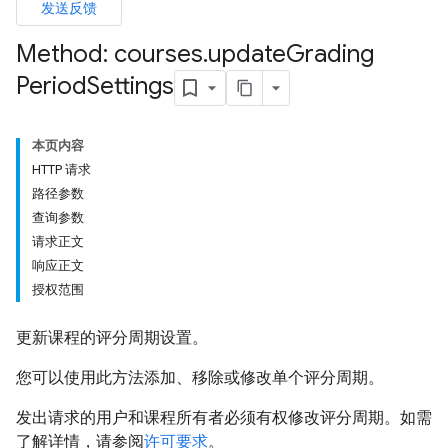
发送反馈
Method: courses
.
update
Grading
Period
Settings
dentSubmissions
本页内容
HTTP 请求
ents
路径参数
查询参数
请求正文
bmissions
响应正文
授权范围
ers
更新课程的评分周期设置。
您可以使用此方法添加、移除或修改单个评分周期。
发出请求的用户和课程所有者必须有权修改评分周期。如需
了解详情，请参阅
许可要求
。