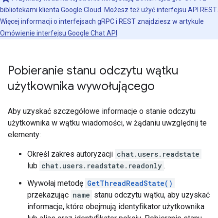
bibliotekami klienta Google Cloud. Możesz też użyć interfejsu API REST.
Więcej informacji o interfejsach gRPC i REST znajdziesz w artykule
Omówienie interfejsu Google Chat API
.
Pobieranie stanu odczytu wątku
użytkownika wywołującego
Aby uzyskać szczegółowe informacje o stanie odczytu
użytkownika w wątku wiadomości, w żądaniu uwzględnij te
elementy:
Określ zakres autoryzacji
chat.users.readstate
lub
chat.users.readstate.readonly
.
Wywołaj metodę
GetThreadReadState()
przekazując
name
stanu odczytu wątku, aby uzyskać
informacje, które obejmują identyfikator użytkownika